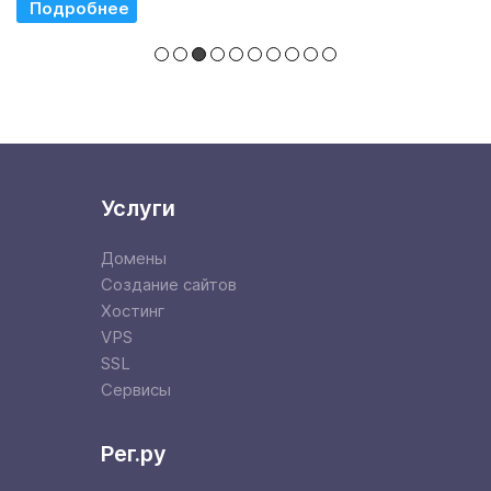
Read More
Услуги
Домены
Создание сайтов
Хостинг
VPS
SSL
Сервисы
Рег.ру