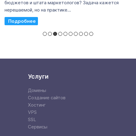
бюджетов и штата маркетологов? Задача кажется
нерешаемой, но на практике...
Read More
Услуги
Домены
Создание сайтов
Хостинг
VPS
SSL
Сервисы