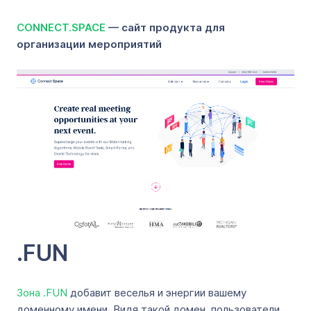
CONNECT.SPACE
— сайт продукта для
организации мероприятий
.FUN
Зона .FUN
добавит веселья и энергии вашему
доменному имени. Видя такой домен, пользователи