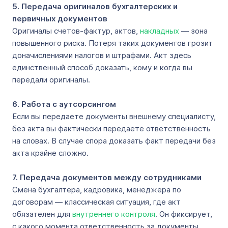
5. Передача оригиналов бухгалтерских и
первичных документов
Оригиналы счетов-фактур, актов,
накладных
— зона
повышенного риска. Потеря таких документов грозит
доначислениями налогов и штрафами. Акт здесь
единственный способ доказать, кому и когда вы
передали оригиналы.
6. Работа с аутсорсингом
Если вы передаете документы внешнему специалисту,
без акта вы фактически передаете ответственность
на словах. В случае спора доказать факт передачи без
акта крайне сложно.
7. Передача документов между сотрудниками
Смена бухгалтера, кадровика, менеджера по
договорам — классическая ситуация, где акт
обязателен для
внутреннего контроля
. Он фиксирует,
с какого момента ответственность за документы