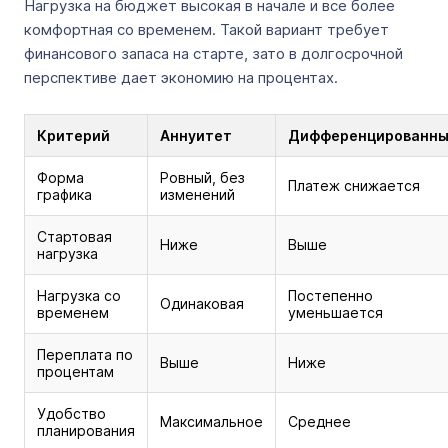
Нагрузка на бюджет высокая в начале и все более
комфортная со временем. Такой вариант требует
финансового запаса на старте, зато в долгосрочной
перспективе дает экономию на процентах.
Критерий
Аннуитет
Дифференцированн
Форма
Ровный, без
Платеж снижается
графика
изменений
Стартовая
Ниже
Выше
нагрузка
Нагрузка со
Постепенно
Одинаковая
временем
уменьшается
Переплата по
Выше
Ниже
процентам
Удобство
Максимальное
Среднее
планирования