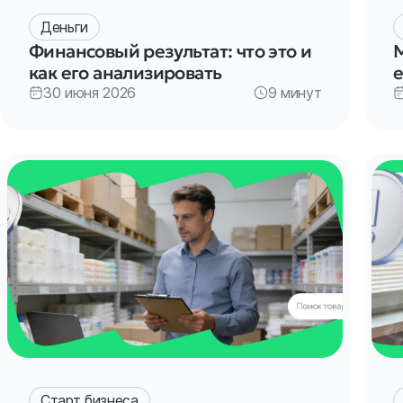
Деньги
Финансовый результат: что это и
M
как его анализировать
е
30 июня 2026
9 минут
Старт бизнеса