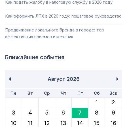
Как подать жалобу в налоговую службу в 2026 году
Как оформить ЛПХ в 2026 году: пошаговое руководство
Продвижение локального бренда в городе: топ
эффективных приемов и механик
Ближайшие события
Август
2026
Пн
Вт
Ср
Чт
Пт
Сб
Вск
1
2
3
4
5
6
7
8
9
10
11
12
13
14
15
16