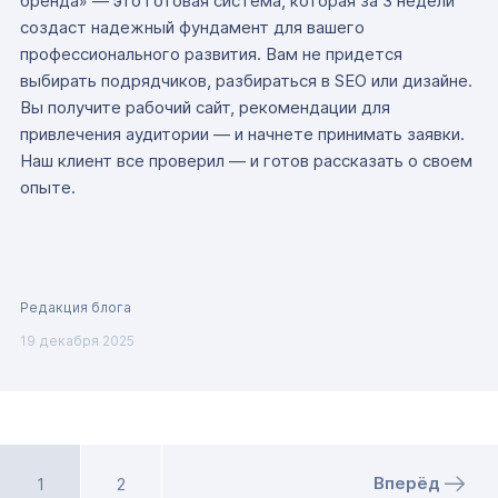
бренда» — это готовая система, которая за 3 недели
создаст надежный фундамент для вашего
профессионального развития. Вам не придется
выбирать подрядчиков, разбираться в SEO или дизайне.
Вы получите рабочий сайт, рекомендации для
привлечения аудитории — и начнете принимать заявки.
Наш клиент все проверил — и готов рассказать о своем
опыте.
Редакция блога
19 декабря 2025
Вперёд
1
2