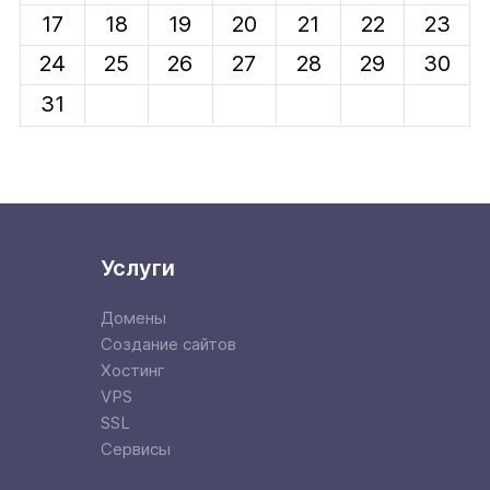
17
18
19
20
21
22
23
24
25
26
27
28
29
30
31
Услуги
Домены
Создание сайтов
Хостинг
VPS
SSL
Сервисы