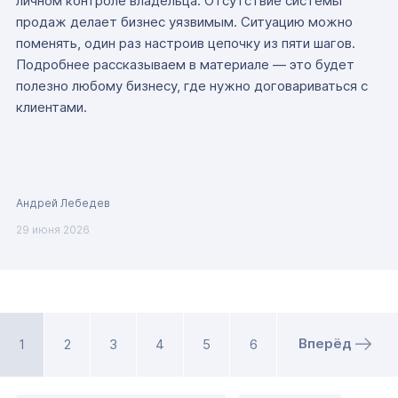
личном контроле владельца. Отсутствие системы
продаж делает бизнес уязвимым. Ситуацию можно
поменять, один раз настроив цепочку из пяти шагов.
Подробнее рассказываем в материале — это будет
полезно любому бизнесу, где нужно договариваться с
клиентами.
Андрей Лебедев
29 июня 2026
Вперёд
1
2
3
4
5
6