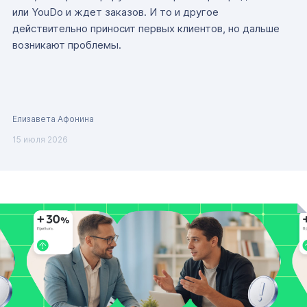
или YouDo и ждет заказов. И то и другое
действительно приносит первых клиентов, но дальше
возникают проблемы.
Елизавета Афонина
15 июля 2026