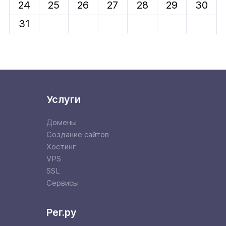
24
25
26
27
28
29
30
31
Услуги
Домены
Создание сайтов
Хостинг
VPS
SSL
Сервисы
Рег.ру