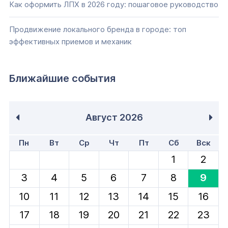
Как оформить ЛПХ в 2026 году: пошаговое руководство
Продвижение локального бренда в городе: топ
эффективных приемов и механик
Ближайшие события
Август
2026
Пн
Вт
Ср
Чт
Пт
Сб
Вск
1
2
3
4
5
6
7
8
9
10
11
12
13
14
15
16
17
18
19
20
21
22
23