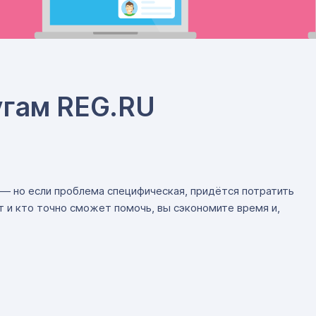
лугам REG.RU
 — но если проблема специфическая, придётся потратить
т и кто точно сможет помочь, вы сэкономите время и,