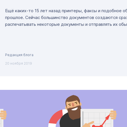
Ещё каких-то 15 лет назад принтеры, факсы и подобное о
прошлое. Сейчас большинство документов создаются сраз
распечатывать некоторые документы и отправлять их обы
Редакция блога
20 ноября 2019