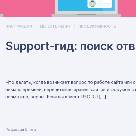
ИНСТРУКЦИИ
МЫ ЕСТЬ РЕГ.РУ
ПРОДУКТИВНОСТЬ
Support‑гид: поиск от
Что делать, когда возникает вопрос по работе сайта или
немало времени, перечитывая архивы сайтов и форумов с 
возможно, нервы. Если вы клиент REG.RU […]
Редакция блога