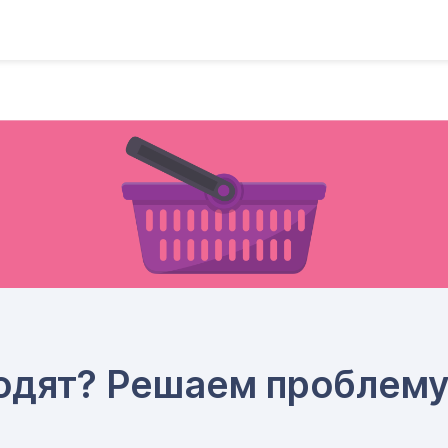
одят? Решаем проблем