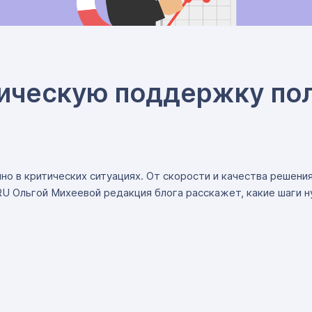
ническую поддержку по
о в критических ситуациях. От скорости и качества решени
RU Ольгой Михеевой редакция блога расскажет, какие шаги 