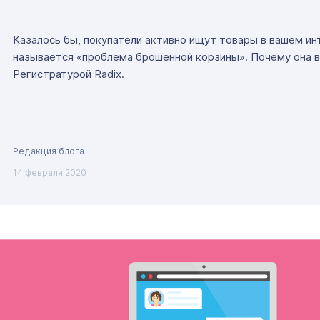
Казалось бы, покупатели активно ищут товары в вашем инт
называется «проблема брошенной корзины». Почему она в
Регистратурой Radix.
Редакция блога
14 февраля 2020