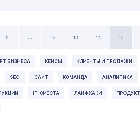
2
…
12
13
14
15
РТ БИЗНЕСА
КЕЙСЫ
КЛИЕНТЫ И ПРОДАЖИ
SEO
САЙТ
КОМАНДА
АНАЛИТИКА
РУКЦИИ
IT-СИЕСТА
ЛАЙФХАКИ
ПРОДУК