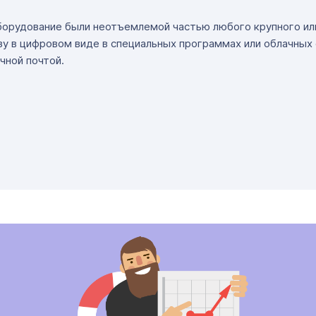
борудование были неотъемлемой частью любого крупного или
у в цифровом виде в специальных программах или облачных 
чной почтой.