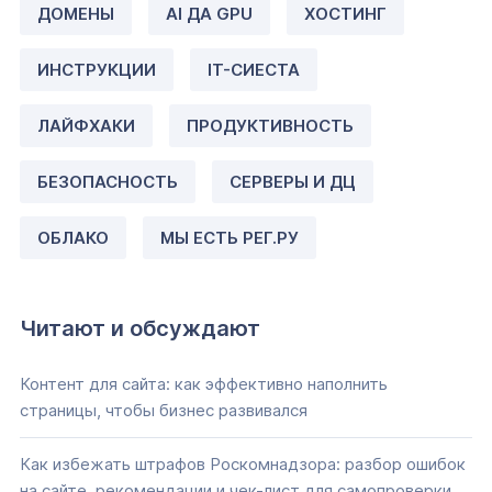
ДОМЕНЫ
AI ДА GPU
ХОСТИНГ
ИНСТРУКЦИИ
IT-СИЕСТА
ЛАЙФХАКИ
ПРОДУКТИВНОСТЬ
БЕЗОПАСНОСТЬ
СЕРВЕРЫ И ДЦ
ОБЛАКО
МЫ ЕСТЬ РЕГ.РУ
Читают и обсуждают
Контент для сайта: как эффективно наполнить
страницы, чтобы бизнес развивался
Как избежать штрафов Роскомнадзора: разбор ошибок
на сайте, рекомендации и чек-лист для самопроверки