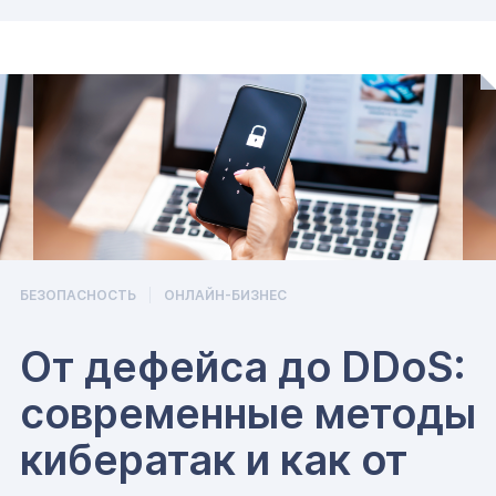
БЕЗОПАСНОСТЬ
ОНЛАЙН-БИЗНЕС
От дефейса до DDoS:
современные методы
кибератак и как от