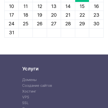
10
11
12
13
14
15
16
17
18
19
20
21
22
23
24
25
26
27
28
29
30
31
Услуги
Домены
Создание сайтов
Хостинг
VPS
SSL