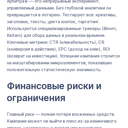
Арбитраж — это непрерывный эксперимент,
управляемый данными. Без глубокой аналитики он
превращается в лотерею. Тестируют все: креативы,
заголовки, тексты, цвета кнопок, таргетинг.
Используются специализированные трекеры (Binom,
Keitaro) для сбора данных в реальном времени.
Ключевые метрики: CTR (кликабельность), CR
(конверсия в действие), EPC (доход на клик), ROI
(возврат на инвестиции). Успешная кампания строится
на масштабировании микроэлементов, показавших
положительную статистическую значимость.
Финансовые риски и
ограничения
Главный риск — полная потеря вложенных средств.
Кампания может не выйти в плюс из-за изменчивого
спроса, некорректных тестов или внезапного