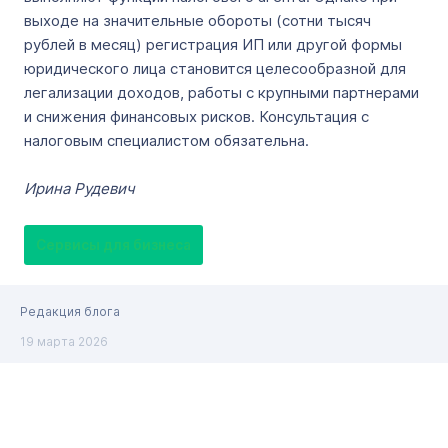
выходе на значительные обороты (сотни тысяч
рублей в месяц) регистрация ИП или другой формы
юридического лица становится целесообразной для
легализации доходов, работы с крупными партнерами
и снижения финансовых рисков. Консультация с
налоговым специалистом обязательна.
Ирина Рудевич
Сервисы для бизнеса
Редакция блога
19 марта 2026