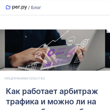
/ Блог
ПРЕДПРИНИМАТЕЛЬСТВО
Как работает арбитраж
трафика и можно ли на