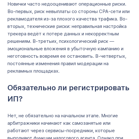
Новички часто недооценивают операционные риски.
Во-первых, риск невыплаты со стороны CPA-сети или
рекламодателя из-за плохого качества трафика. Во-
вторых, технические риски: неправильная настройка
трекера ведёт к потере данных и некорректным
решениям. В-третьих, психологический риск —
эмоциональные вложения в убыточную кампанию и
неготовность вовремя ее остановить. В-четвертых,
постоянные изменения правил модерации на
рекламных площадках.
Обязательно ли регистрировать
ИП?
Нет, не обязательно на начальном этапе. Многие
арбитражники начинают как самозанятые или
работают через сервисы-посредники, которые
выполняют функции налогового агента. Однако при