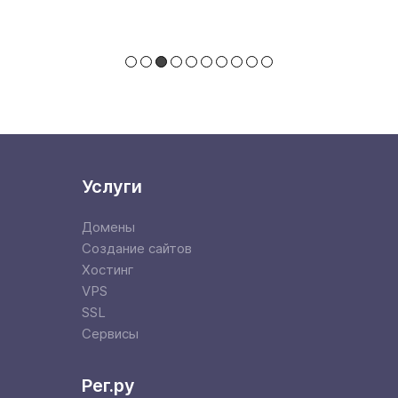
Услуги
Домены
Создание сайтов
Хостинг
VPS
SSL
Сервисы
Рег.ру