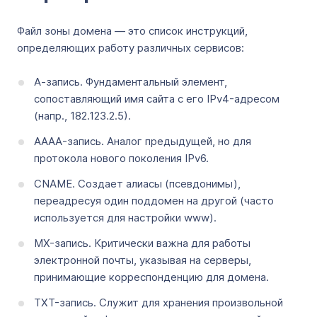
Файл зоны домена — это список инструкций,
определяющих работу различных сервисов:
А-запись. Фундаментальный элемент,
сопоставляющий имя сайта с его IPv4-адресом
(напр., 182.123.2.5).
AAAA-запись. Аналог предыдущей, но для
протокола нового поколения IPv6.
CNAME. Создает алиасы (псевдонимы),
переадресуя один поддомен на другой (часто
используется для настройки www).
MX-запись. Критически важна для работы
электронной почты, указывая на серверы,
принимающие корреспонденцию для домена.
TXT-запись. Служит для хранения произвольной