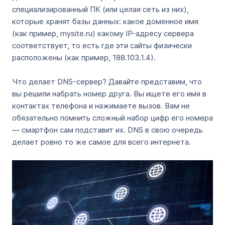
специализированный ПК (или целая сеть из них),
которые хранят базы данных: какое доменное имя
(как пример, mysite.ru) какому IP-адресу сервера
соответствует, то есть где эти сайты физически
расположены (как пример, 188.103.1.4).
Что делает DNS-сервер? Давайте представим, что
вы решили набрать номер друга. Вы ищете его имя в
контактах телефона и нажимаете вызов. Вам не
обязательно помнить сложный набор цифр его номера
— смартфон сам подставит их. DNS в свою очередь
делает ровно то же самое для всего интернета.