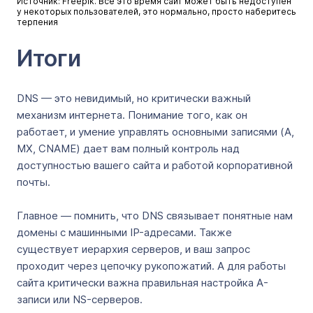
Источник: Freepik. Все это время сайт может быть недоступен
у некоторых пользователей, это нормально, просто наберитесь
терпения
Итоги
DNS — это невидимый, но критически важный
механизм интернета. Понимание того, как он
работает, и умение управлять основными записями (A,
MX, CNAME) дает вам полный контроль над
доступностью вашего сайта и работой корпоративной
почты.
Главное — помнить, что DNS связывает понятные нам
домены с машинными IP-адресами. Также
существует иерархия серверов, и ваш запрос
проходит через цепочку рукопожатий. А для работы
сайта критически важна правильная настройка A-
записи или NS-серверов.