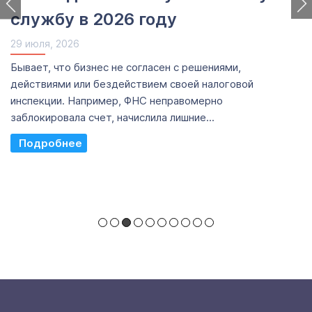
службу в 2026 году
29 июля, 2026
Бывает, что бизнес не согласен с решениями,
действиями или бездействием своей налоговой
инспекции. Например, ФНС неправомерно
заблокировала счет, начислила лишние...
Read More