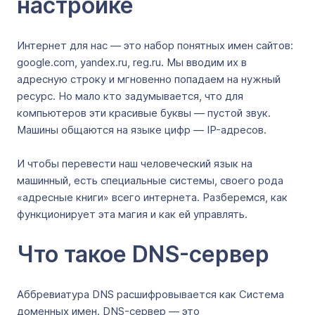
настройке
Интернет для нас — это набор понятных имен сайтов:
google.com, yandex.ru, reg.ru. Мы вводим их в
адресную строку и мгновенно попадаем на нужный
ресурс. Но мало кто задумывается, что для
компьютеров эти красивые буквы — пустой звук.
Машины общаются на языке цифр — IP-адресов.
И чтобы перевести наш человеческий язык на
машинный, есть специальные системы, своего рода
«адресные книги» всего интернета. Разберемся, как
функционирует эта магия и как ей управлять.
Что такое DNS-сервер
Аббревиатура DNS расшифровывается как Система
доменных имен. DNS-сервер — это