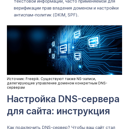
текстовой информации, часто применяемой для
верификации прав владения доменом и настройки
антиспам-политик (DKIM, SPF).
Источник: Freepik. Существуют также NS-записи,
делегирующие управление доменом конкретным DNS-
серверам
Настройка DNS-сервера
для сайта: инструкция
Как подключить DNS-сервер? Чтобы ваш сайт стал