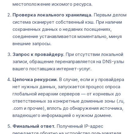
местоположение искомого ресурса.
Проверка локального хранилища.
Первым делом
система сканирует собственный кэш. При наличии
сохраненных данных о недавних посещениях,
соединение устанавливается моментально, минуя
внешние запросы.
Запрос к провайдеру.
При отсутствии локальной
записи, обращение перенаправляется на DNS-узлы
вашего поставщика интернет-услуг.
Цепочка рекурсии.
В случае, если и у провайдера
нет нужных данных, запускается процесс опроса
глобальной иерархии серверов — от корневых до
ответственных за конкретные доменные зоны (.ru,
.com и прочие), вплоть до обнаружения источника,
владеющего информацией о нужном домене.
Финальный ответ.
Полученный IP-адрес
передается обратно на устройство пользователя,