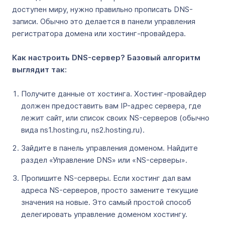
доступен миру, нужно правильно прописать DNS-
записи. Обычно это делается в панели управления
регистратора домена или хостинг-провайдера.
Как настроить DNS-сервер? Базовый алгоритм
выглядит так:
Получите данные от хостинга. Хостинг-провайдер
должен предоставить вам IP-адрес сервера, где
лежит сайт, или список своих NS-серверов (обычно
вида ns1.hosting.ru, ns2.hosting.ru).
Зайдите в панель управления доменом. Найдите
раздел «Управление DNS» или «NS-серверы».
Пропишите NS-серверы. Если хостинг дал вам
адреса NS-серверов, просто замените текущие
значения на новые. Это самый простой способ
делегировать управление доменом хостингу.