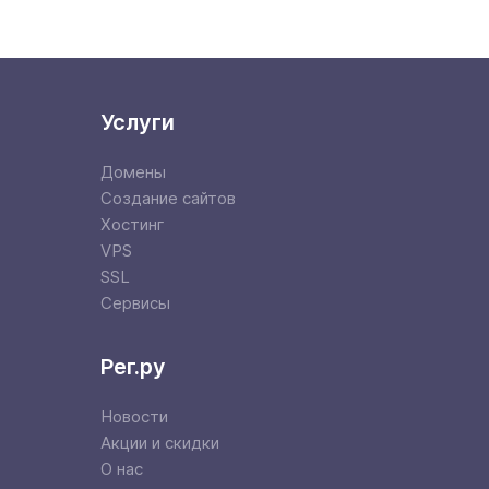
Услуги
Домены
Создание сайтов
Хостинг
VPS
SSL
Сервисы
Рег.ру
Новости
Акции и скидки
О нас