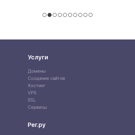
Read More
Услуги
Домены
Создание сайтов
Хостинг
VPS
SSL
Сервисы
Рег.ру