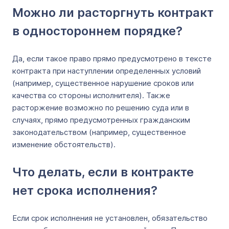
Можно ли расторгнуть контракт
в одностороннем порядке?
Да, если такое право прямо предусмотрено в тексте
контракта при наступлении определенных условий
(например, существенное нарушение сроков или
качества со стороны исполнителя). Также
расторжение возможно по решению суда или в
случаях, прямо предусмотренных гражданским
законодательством (например, существенное
изменение обстоятельств).
Что делать, если в контракте
нет срока исполнения?
Если срок исполнения не установлен, обязательство