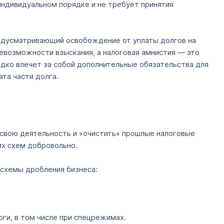
индивидуальном порядке и не требует принятия
редусматривающий освобождение от уплаты долгов на
невозможности взыскания, а налоговая амнистия — это
едко влечет за собой дополнительные обязательства для
ата части долга.
ь свою деятельность и «очистить» прошлые налоговые
их схем добровольно.
 схемы дробления бизнеса:
оги, в том числе при спецрежимах.