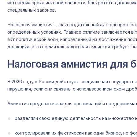
истечения срока исковой давности, банкротства должник
специальных законов.
Налоговая амнистия — законодательный акт, распростр
определенных условиях. Главное отличие заключается в 
акт политической воли, направленный на достижение по
должника, в то время как налоговая амнистия требует вы
Налоговая амнистия для б
В 2026 году в России действует специальная государств
нарушения, если они связаны с использованием схем дроб
Амнистия предназначена для организаций и предпринимат
разделяли свою единую деятельность на множество ю
контролировали их фактически как один бизнес, но ф