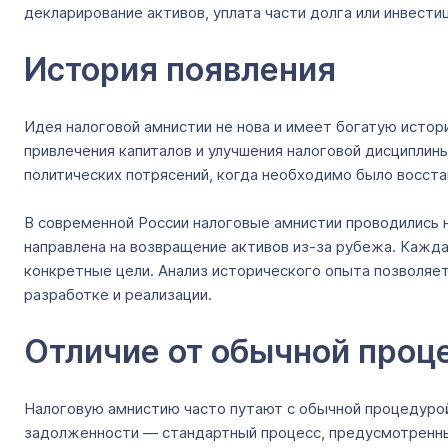
декларирование активов, уплата части долга или инвестиц
История появления
Идея налоговой амнистии не нова и имеет богатую истори
привлечения капиталов и улучшения налоговой дисциплин
политических потрясений, когда необходимо было восста
В современной России налоговые амнистии проводились не
направлена на возвращение активов из-за рубежа. Кажда
конкретные цели. Анализ исторического опыта позволяет
разработке и реализации.
Отличие от обычной проц
Налоговую амнистию часто путают с обычной процедурой
задолженности — стандартный процесс, предусмотренный