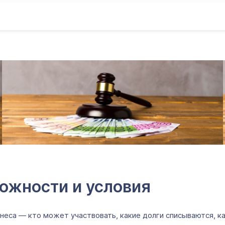
ожности и условия
еса — кто может участвовать, какие долги списываются, ка