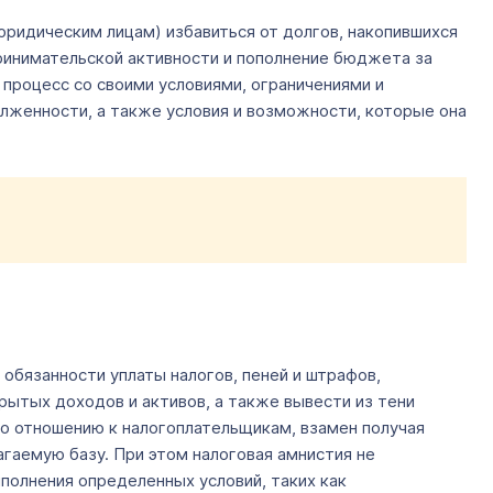
юридическим лицам) избавиться от долгов, накопившихся
ринимательской активности и пополнение бюджета за
 процесс со своими условиями, ограничениями и
олженности, а также условия и возможности, которые она
бязанности уплаты налогов, пеней и штрафов,
рытых доходов и активов, а также вывести из тени
по отношению к налогоплательщикам, взамен получая
гаемую базу. При этом налоговая амнистия не
полнения определенных условий, таких как