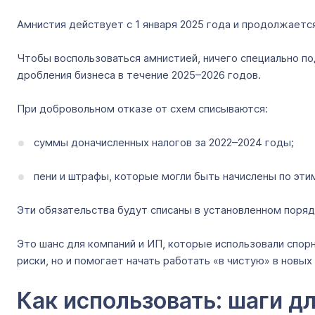
Амнистия действует с 1 января 2025 года и продолжается
Чтобы воспользоваться амнистией, ничего специально по
дробления бизнеса в течение 2025–2026 годов.
При добровольном отказе от схем списываются:
суммы доначисленных налогов за 2022–2024 годы;
пени и штрафы, которые могли быть начислены по эти
Эти обязательства будут списаны в установленном поряд
Это шанс для компаний и ИП, которые использовали спо
риски, но и помогает начать работать «в чистую» в новы
Как использовать: шаги д