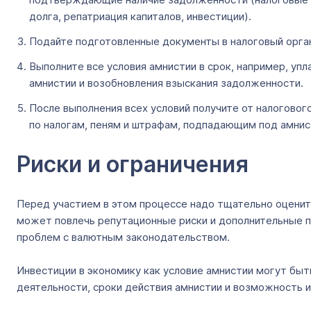
долга, репатриация капиталов, инвестиции).
Подайте подготовленные документы в налоговый орган 
Выполните все условия амнистии в срок, например, упл
амнистии и возобновления взыскания задолженности.
После выполнения всех условий получите от налогово
по налогам, пеням и штрафам, подпадающим под амнис
Риски и ограничения
Перед участием в этом процессе надо тщательно оценить
может повлечь репутационные риски и дополнительные п
проблем с валютным законодательством.
Инвестиции в экономику как условие амнистии могут быт
деятельности, сроки действия амнистии и возможность из