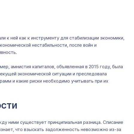
ли к ней как к инструменту для стабилизации экономики,
кономической нестабильности, после войн и
ивность.
ер, амнистия капиталов, объявленная в 2015 году, была
 текущей экономической ситуации и преследовала
рамм и какие риски необходимо учитывать при их
ости
ду ними существует принципиальная разница. Списание
знает, что взыскать задолженность невозможно из-за