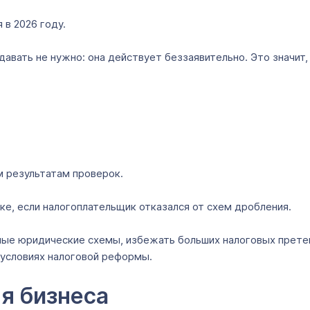
 в 2026 году.
давать не нужно: она действует беззаявительно. Это значит
м результатам проверок.
ке, если налогоплательщик отказался от схем дробления.
рные юридические схемы, избежать больших налоговых прете
х условиях налоговой реформы.
ля бизнеса