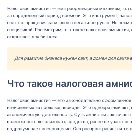
Налоговая амнистия — экстраординарный механизм, котор
за определенный период времени. Это инструмент, напр
счет возвращения капиталов в легальное русло. Но несм
спецификой. Рассмотрим, что такое налоговая амнистия,
открывает для бизнеса.
Для развития бизнеса нужен сайт, а домен для сайта
Что такое налоговая амни
Налоговая амнистия — это законодательно оформленное 
начисленных за прошлые периоды. Это однократный акт,
экономическую деятельность. Суть амнистии заключается
возможность легализовать средства, ранее не участвова
подразумевает всепрощение. Она распространяется тольк