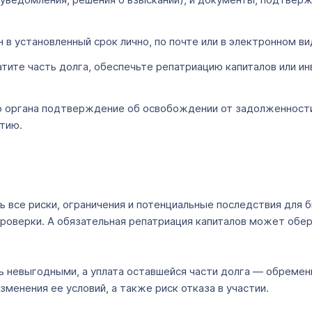
в установленный срок лично, по почте или в электронном ви
атите часть долга, обеспечьте репатриацию капиталов или и
го органа подтверждение об освобождении от задолженност
тию.
 все риски, ограничения и потенциальные последствия для 
роверки. А обязательная репатриация капиталов может обер
ь невыгодными, а уплата оставшейся части долга — обремен
менения ее условий, а также риск отказа в участии.