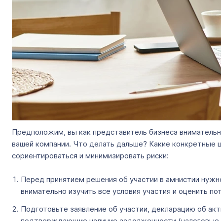
Предположим, вы как представитель бизнеса внимательн
вашей компании. Что делать дальше? Какие конкретные
сориентироваться и минимизировать риски:
Перед принятием решения об участии в амнистии нужн
внимательно изучить все условия участия и оценить п
Подготовьте заявление об участии, декларацию об акт
подтверждающие наличие задолженности (налоговые у