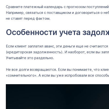
Сравните платежный календарь с прогнозом поступлений о
Например, связаться с поставщиком и договориться о не
не ставят перед фактом.
Особенности учета задол
Если клиент заплатил аванс, эти деньги еще не считаютс
(кредиторская задолженность). И наоборот, если вы запл
Учитывайте это раздельно.
Не все долги возвращаются. Если вы понимаете, что кли
«сомнительного». А если вы уже испробовали все способ