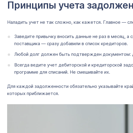
Принципы учета задолже
Наладить учет не так сложно, как кажется. Главное — с
Заведите привычку вносить данные не раз в месяц, а 
поставщика — сразу добавили в список кредиторов.
Любой долг должен быть подтвержден документом: дог
Всегда ведите учет дебиторской и кредиторской задо
программе для списаний. Не смешивайте их.
Для каждой задолженности обязательно указывайте край
которых приближается.