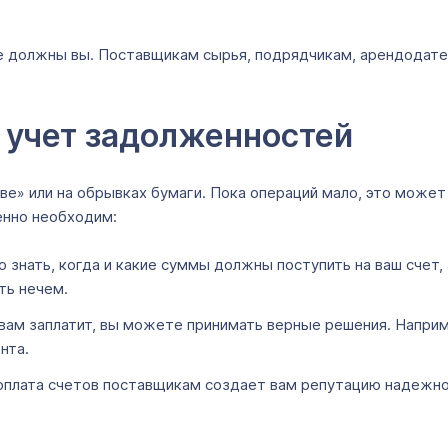
ые должны вы. Поставщикам сырья, подрядчикам, арендодател
 учет задолженностей
е» или на обрывках бумаги. Пока операций мало, это может
енно необходим:
знать, когда и какие суммы должны поступить на ваш счет, а
ть нечем.
вам заплатит, вы можете принимать верные решения. Наприме
нта.
оплата счетов поставщикам создает вам репутацию надежно