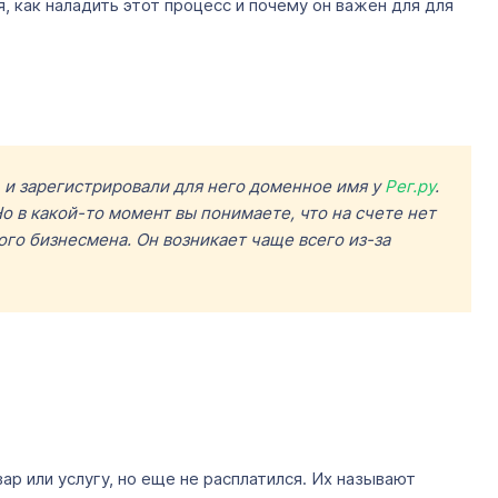
 как наладить этот процесс и почему он важен для для
ы, и зарегистрировали для него доменное имя у
Рег.ру
.
о в какой-то момент вы понимаете, что на счете нет
ого бизнесмена. Он возникает чаще всего из-за
ар или услугу, но еще не расплатился. Их называют