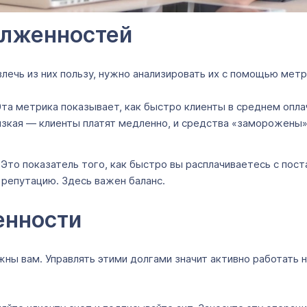
олженностей
влечь из них пользу, нужно анализировать их с помощью метр
та метрика показывает, как быстро клиенты в среднем опла
низкая — клиенты платят медленно, и средства «заморожены»
Это показатель того, как быстро вы расплачиваетесь с по
 репутацию. Здесь важен баланс.
енности
ы вам. Управлять этими долгами значит активно работать н