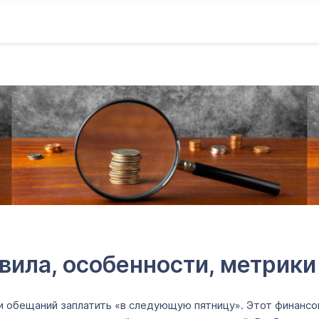
вила, особенности, метрики
 и обещаний заплатить «в следующую пятницу». Этот финанс