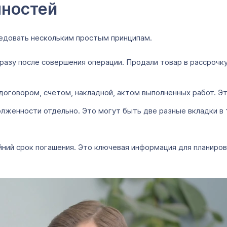
нностей
ледовать нескольким простым принципам.
сразу после совершения операции. Продали товар в рассрочк
овором, счетом, накладной, актом выполненных работ. Это 
лженности отдельно. Это могут быть две разные вкладки в т
ний срок погашения. Это ключевая информация для планиров