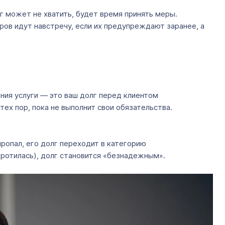
ег может не хватить, будет время принять меры.
ров идут навстречу, если их предупреждают заранее, а
ания услуги — это ваш долг перед клиентом
тех пор, пока не выполнит свои обязательства.
ропал, его долг переходит в категорию
нкротилась), долг становится «безнадежным».