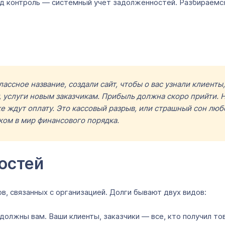
д контроль — системный учет задолженностей. Разбираемся,
лассное название, создали сайт, чтобы о вас узнали клиент
 услуги новым заказчикам. Прибыль должна скоро прийти. Н
е ждут оплату. Это кассовый разрыв, или страшный сон люб
иком в мир финансового порядка.
остей
, связанных с организацией. Долги бывают двух видов:
 должны вам. Ваши клиенты, заказчики — все, кто получил тов