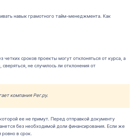
звивать навык грамотного тайм-менеджмента. Как
ез четких сроков проекты могут отклоняться от курса, а
сверяться, не случилось ли отклонения от
гает компания Рег.ру.
е которой ее не примут. Перед отправкой документу
станется без необходимой доли финансирования. Если же
 ровно в срок.