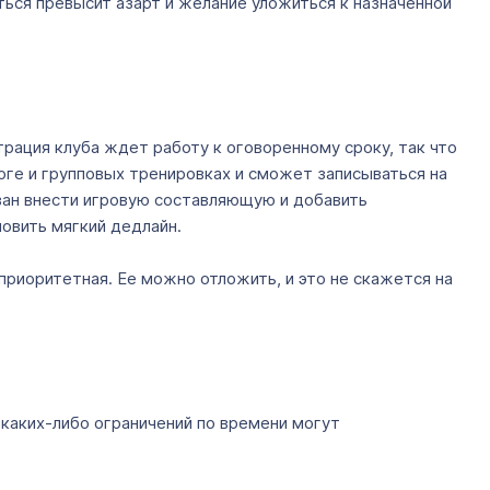
ться превысит азарт и желание уложиться к назначенной
рация клуба ждет работу к оговоренному сроку, так что
йоге и групповых тренировках и сможет записываться на
ван внести игровую составляющую и добавить
овить мягкий дедлайн.
приоритетная. Ее можно отложить, и это не скажется на
 каких-либо ограничений по времени могут