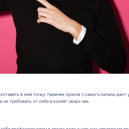
оставить в нем точку. Наличие сроков с самого начала дает 
 не требовать от себя и коллег сверх них.
ь себя профессионалом в своем деле и навыках управления