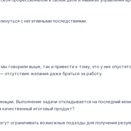
олкнуться с негативными последствиями.
мы говорили выше, так и привести к тому, что у них опустят
 — отсутствие желания даже браться за работу.
инации. Выполнение задачи откладывается на последний момен
на качественный итоговый продукт?
огут ограничивать возможные подходы для получения резуль