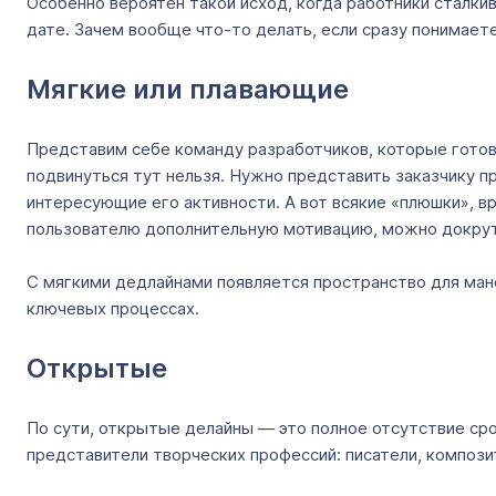
Особенно вероятен такой исход, когда работники сталки
дате. Зачем вообще что-то делать, если сразу понимаете
Мягкие или плавающие
Представим себе команду разработчиков, которые готовя
подвинуться тут нельзя. Нужно представить заказчику п
интересующие его активности. А вот всякие «плюшки», 
пользователю дополнительную мотивацию, можно докрутит
С мягкими дедлайнами появляется пространство для мане
ключевых процессах.
Открытые
По сути, открытые делайны — это полное отсутствие сро
представители творческих профессий: писатели, компози