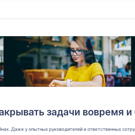
закрывать задачи вовремя и 
айнах. Даже у опытных руководителей и ответственных сотр