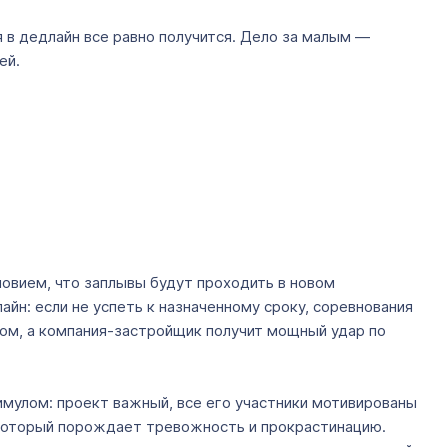
 в дедлайн все равно получится. Дело за малым —
ей.
ловием, что заплывы будут проходить в новом
йн: если не успеть к назначенному сроку, соревнования
зом, а компания-застройщик получит мощный удар по
мулом: проект важный, все его участники мотивированы
 который порождает тревожность и прокрастинацию.