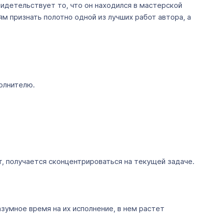
видетельствует то, что он находился в мастерской
м признать полотно одной из лучших работ автора, а
полнителю.
т, получается сконцентрироваться на текущей задаче.
азумное время на их исполнение, в нем растет