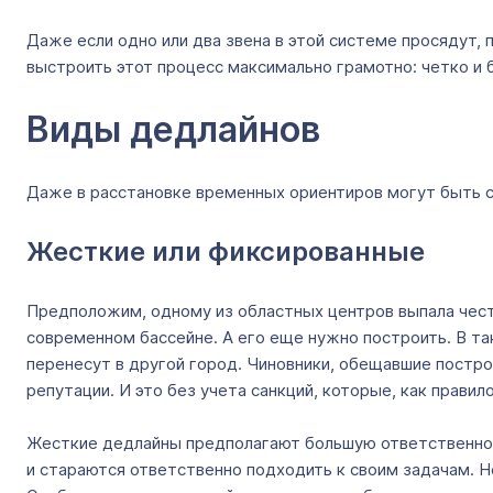
Даже если одно или два звена в этой системе просядут,
выстроить этот процесс максимально грамотно: четко и 
Виды дедлайнов
Даже в расстановке временных ориентиров могут быть с
Жесткие или фиксированные
Предположим, одному из областных центров выпала честь
современном бассейне. А его еще нужно построить. В та
перенесут в другой город. Чиновники, обещавшие постро
репутации. И это без учета санкций, которые, как правил
Жесткие дедлайны предполагают большую ответственност
и стараются ответственно подходить к своим задачам. 