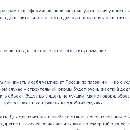
 при грамотно сформированной системе управления уложиться
без дополнительного стресса для руководителя и исполнител
вои нюансы, на которые стоит обратить внимание.
 принимать у себя чемпионат России по плаванию — но с ус
ком случае у строительной фирмы будет очень жесткий дедла
ить объект, будут выглядеть не лучшим, мягко говоря, обра
о, прописывают в контрактах в подобных случаях.
ь. Для одних исполнителей это станет дополнительным сти
Но другие в таких условиях испытывают чрезмерный стресс,