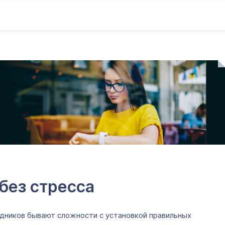
без стресса
удников бывают сложности с установкой правильных