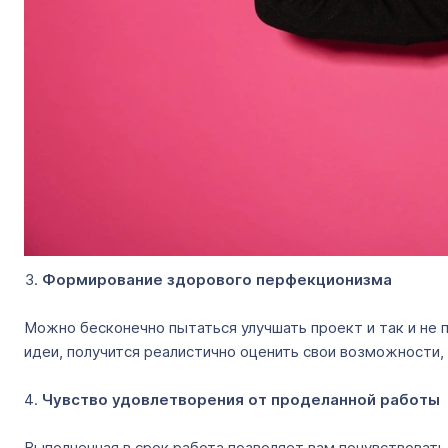
Формирование здорового перфекционизма
Можно бесконечно пытаться улучшать проект и так и не п
идеи, получится реалистично оценить свои возможности, и
Чувство удовлетворения от проделанной работы
Выполненная в срок работа позволяет вам почувствоват