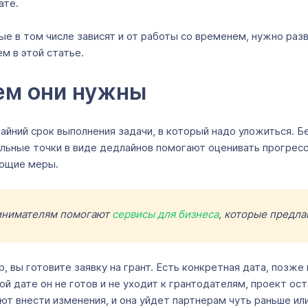
ате.
ые в том числе зависят и от работы со временем, нужно ра
м в этой статье.
чем они нужны
райний срок выполнения задачи, в который надо уложиться. Б
ьные точки в виде дедлайнов помогают оценивать прогресс, 
ующие меры.
инимателям помогают
сервисы для бизнеса
, которые предла
, вы готовите заявку на грант. Есть конкретная дата, позж
ной дате он не готов и не уходит к грантодателям, проект о
еют внести изменения, и она уйдет партнерам чуть раньше или