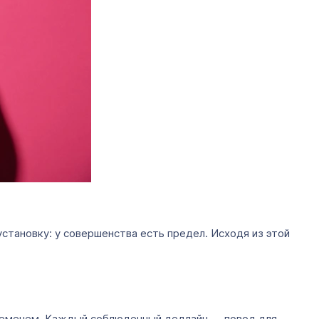
установку: у совершенства есть предел. Исходя из этой
 временем. Каждый соблюденный дедлайн — повод для