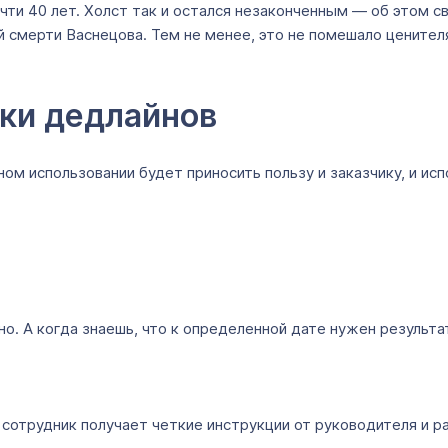
чти 40 лет. Холст так и остался незаконченным — об этом с
 смерти Васнецова. Тем не менее, это не помешало ценителя
ки дедлайнов
ом использовании будет приносить пользу и заказчику, и ис
о. А когда знаешь, что к определенной дате нужен результа
 сотрудник получает четкие инструкции от руководителя и р