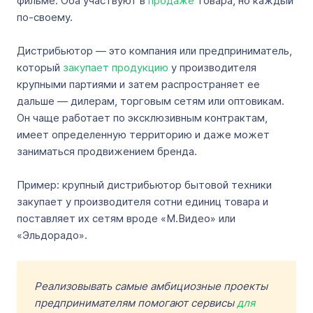
фильме. Оба участвуют в
продаже
товара, но каждый
по-своему.
Дистрибьютор — это компания или предприниматель,
который
закупает продукцию
у производителя
крупными партиями и затем распространяет ее
дальше — дилерам, торговым сетям или оптовикам.
Он чаще работает по эксклюзивным контрактам,
имеет определенную территорию и даже может
заниматься продвижением бренда.
Пример: крупный дистрибьютор бытовой техники
закупает у производителя сотни единиц товара и
поставляет их сетям вроде «М.Видео» или
«Эльдорадо».
Реализовывать самые амбициозные проекты
предпринимателям помогают сервисы
для