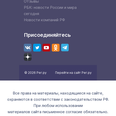
Отзывы
РБК: новости России и мира
сегодня
Новости компаний РФ
Присоединяйтесь
© 2026 Рег.ру
Перейти на сайт Рег.ру
Все права на материалы, находящиеся на сайте,
охраняются в соответствии с законодательством РФ.
При любом использовании
материалов сайта письменное согласие обязательно.