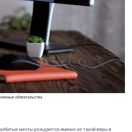
елезные обязательства
 разбитые мечты рождаются именно из такой веры в