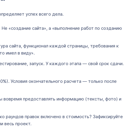
определяет успех всего дела.
. Не «создание сайта», а «выполнение работ по созданию
тура сайта, функционал каждой страницы, требования к
то имел в виду».
естирование, запуск. У каждого этапа — свой срок сдачи.
0%). Условия окончательного расчета — только после
ны вовремя предоставлять информацию (тексты, фото) и
ько раундов правок включено в стоимость? Зафиксируйте
и весь проект.