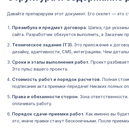
Давайте препарируем этот документ. Его скелет — это ст
Преамбула и предмет договора.
Шапка, где указаны
сайта. Разработчик обязуется выполнить, а Заказчик п
Техническое задание (ТЗ).
Это приложение к договор
дизайну, адаптивности, CMS, интеграциям. Чем детальн
Сроки и этапы выполнения работ.
Проект разбиваетс
Это пульс вашего проекта.
Стоимость работ и порядок расчетов.
Полная стои
подписания акта приемки-передачи! Никаких полных оп
Права и обязанности сторон.
Зона ответственности.
оплачивать работу.
Порядок сдачи-приемки работ.
Как именно вы будет
это, иначе правки станут бесконечными. После приемк