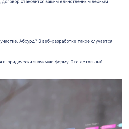
ов, договор становится вашим единственным верным
 участке. Абсурд? В веб-разработке такое случается
ля в юридически значимую форму. Это детальный