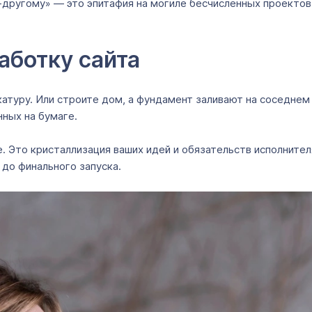
 по-другому» — это эпитафия на могиле бесчисленных проект
аботку сайта
катуру. Или строите дом, а фундамент заливают на соседнем
нных на бумаге.
е. Это кристаллизация ваших идей и обязательств исполните
а до финального запуска.