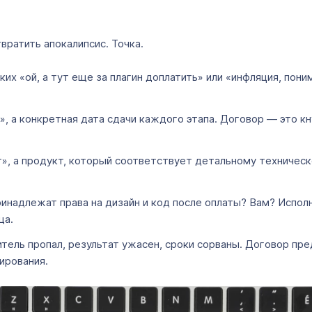
вратить апокалипсис. Точка.
ких «ой, а тут еще за плагин доплатить» или «инфляция, пон
, а конкретная дата сдачи каждого этапа. Договор — это кн
т», а продукт, который соответствует детальному техническ
инадлежат права на дизайн и код после оплаты? Вам? Испол
ща.
итель пропал, результат ужасен, сроки сорваны. Договор п
ирования.