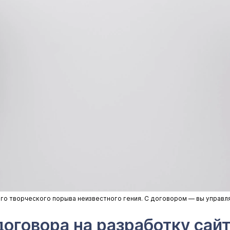
йного творческого порыва неизвестного гения. С договором — вы управ
оговора на разработку сай