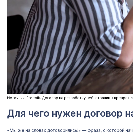
Источник: Freepik. Договор на разработку веб-страницы превраща
Для чего нужен договор н
«Мы же на словах договорились!» — фраза, с которой н