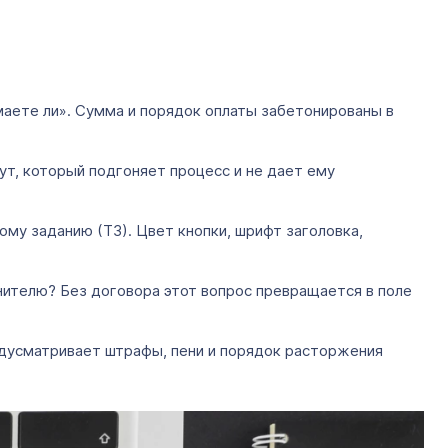
имаете ли». Сумма и порядок оплаты забетонированы в
ут, который подгоняет процесс и не дает ему
ому заданию (ТЗ). Цвет кнопки, шрифт заголовка,
нителю? Без договора этот вопрос превращается в поле
редусматривает штрафы, пени и порядок расторжения