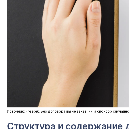
Источник: Freepik. Без договора вы не заказчик, а спонсор случа
Структура и содержание д