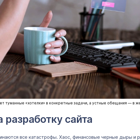
ет туманные «хотелки» в конкретные задачи, а устные обещания — в ж
а разработку сайта
ачинаются все катастрофы. Хаос, финансовые черные дыры и