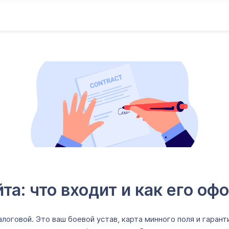
та: что входит и как его оф
оговой. Это ваш боевой устав, карта минного поля и гаранти