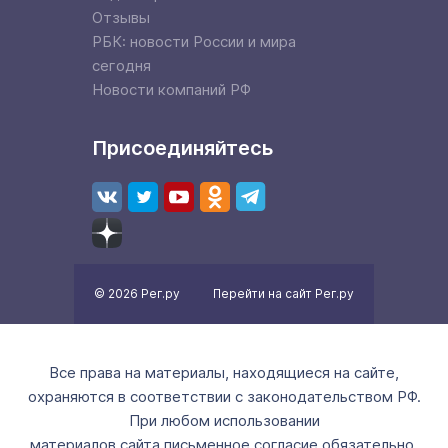
Отзывы
РБК: новости России и мира
сегодня
Новости компаний РФ
Присоединяйтесь
© 2026 Рег.ру
Перейти на сайт Рег.ру
Все права на материалы, находящиеся на сайте,
охраняются в соответствии с законодательством РФ.
При любом использовании
материалов сайта письменное согласие обязательно.