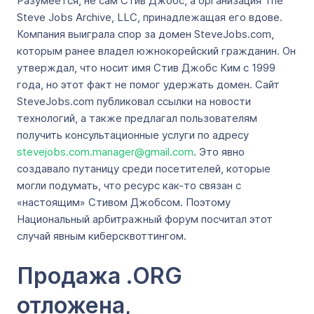
Разумеется, не сам Стив Джобс, а организация The
Steve Jobs Archive, LLC, принадлежащая его вдове.
Компания выиграла спор за домен SteveJobs.com,
которым ранее владел южнокорейский гражданин. Он
утверждал, что носит имя Стив Джобс Ким с 1999
года, но этот факт не помог удержать домен. Сайт
SteveJobs.com публиковал ссылки на новости
технологий, а также предлагал пользователям
получить консультационные услуги по адресу
stevejobs.com.manager@gmail.com
. Это явно
создавало путаницу среди посетителей, которые
могли подумать, что ресурс как-то связан с
«настоящим» Стивом Джобсом. Поэтому
Национальный арбитражный форум посчитал этот
случай явным киберсквоттингом.
Продажа .ORG
отложена,