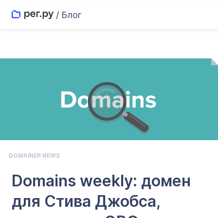
/ Блог
DOMAINER NEWS
Domains weekly: домен
для Стива Джобса,