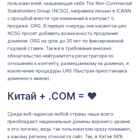
пользователей, называющая себя The Non-Commercial
Stakeholders Group (NCSG), направила письмо в ICANN
с просьбой внести три изменения в контракт о
продаже .ORG. В первую очередь они касаются цен:
NCSG просит добавить возможность продления
доменов .ORG на срок до 20 лет по фиксированной
годовой ставке. Также в требования внесено
обязательство нейтралитета регистратора по
отношению к контенту, размещаемому на доменах, и
исключение процедуры URS (быстрая приостановка
доменного имени).
Китай + .COM = ❤️
Среди веб-адресов любой страны чаще всего
преобладают национальные домены верхнего уровня:
и это логично, ведь так пользователи сразу понимают,
к какому региону относится сайт. Так, в Китае 56%