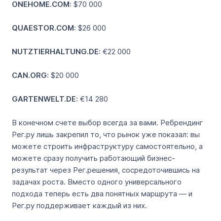
ONEHOME.COM
: $70 000
QUAESTOR.COM
: $26 000
NUTZTIERHALTUNG.DE
: €22 000
CAN.ORG
: $20 000
GARTENWELT.DE
: €14 280
В конечном счете выбор всегда за вами. Ребрендинг
Рег.ру лишь закрепил то, что рынок уже показал: вы
можете строить инфраструктуру самостоятельно, а
можете сразу получить работающий бизнес-
результат через Рег.решения, сосредоточившись на
задачах роста. Вместо одного универсального
подхода теперь есть два понятных маршрута — и
Рег.ру поддерживает каждый из них.