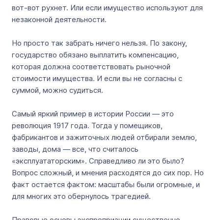
вот-вот рухнет. Или если имущество используют для
незаконной деятельности.
Но просто так забрать ничего нельзя. По закону,
государство обязано выплатить компенсацию,
которая должна соответствовать рыночной
стоимости имущества. И если вы не согласны с
суммой, можно судиться.
Самый яркий пример в истории России — это
революция 1917 года. Тогда у помещиков,
фабрикантов и зажиточных людей отбирали землю,
заводы, дома — все, что считалось
«эксплуататорским». Справедливо ли это было?
Вопрос сложный, и мнения расходятся до сих пор. Но
факт остается фактом: масштабы были огромные, и
для многих это обернулось трагедией.
Правовые основы экспроприации существенно