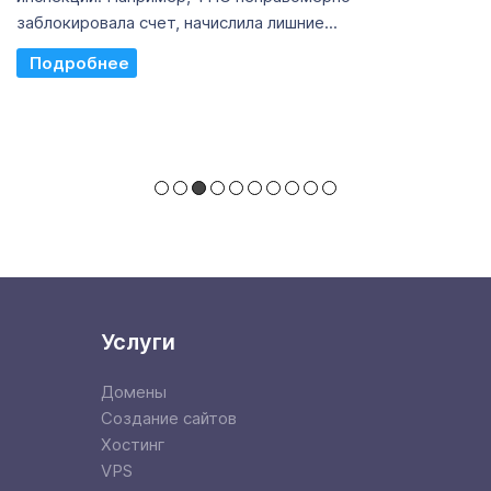
заблокировала счет, начислила лишние...
Read More
Услуги
Домены
Создание сайтов
Хостинг
VPS