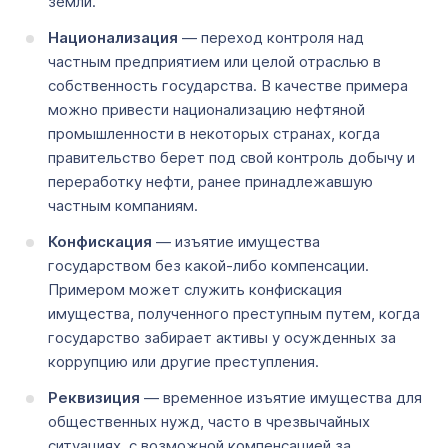
земли.
Национализация
— переход контроля над
частным предприятием или целой отраслью в
собственность государства. В качестве примера
можно привести национализацию нефтяной
промышленности в некоторых странах, когда
правительство берет под свой контроль добычу и
переработку нефти, ранее принадлежавшую
частным компаниям.
Конфискация
— изъятие имущества
государством без какой-либо компенсации.
Примером может служить конфискация
имущества, полученного преступным путем, когда
государство забирает активы у осужденных за
коррупцию или другие преступления.
Реквизиция
— временное изъятие имущества для
общественных нужд, часто в чрезвычайных
ситуациях, с возможной компенсацией за