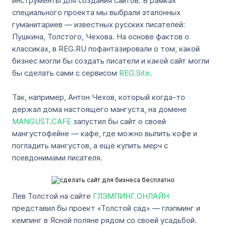
инструменты для создания сайтов. В рамках
специального проекта мы выбрали эталонных
гуманитариев — известных русских писателей:
Пушкина, Толстого, Чехова. На основе фактов о
классиках, в REG.RU пофантазировали о том, какой
бизнес могли бы создать писатели и какой сайт могли
бы сделать сами с сервисом
REG.Site
.
Так, например, Антон Чехов, который когда-то
держал дома настоящего мангуста, на домене
MANGUST.CAFE
запустил бы сайт о своей
мангустофейне — кафе, где можно выпить кофе и
погладить мангустов, а ещё купить мерч с
псевдонимами писателя.
Лев Толстой на сайте
ГЛЭМПИНГ.ОНЛАЙН
представил бы проект «Толстой сад» — глэпминг и
кемпинг в Ясной поляне рядом со своей усадьбой.