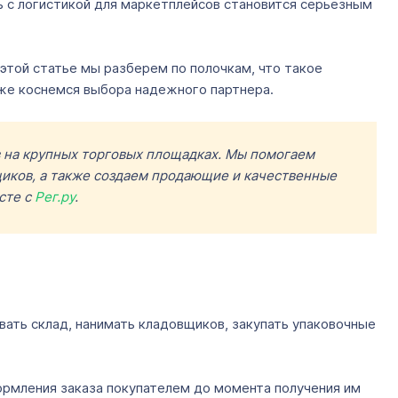
ь с логистикой для маркетплейсов становится серьезным
 этой статье мы разберем по полочкам, что такое
кже коснемся выбора надежного партнера.
в на крупных торговых площадках. Мы помогаем
щиков, а также создаем продающие и качественные
сте с
Рег.ру
.
овать склад, нанимать кладовщиков, закупать упаковочные
ормления заказа покупателем до момента получения им