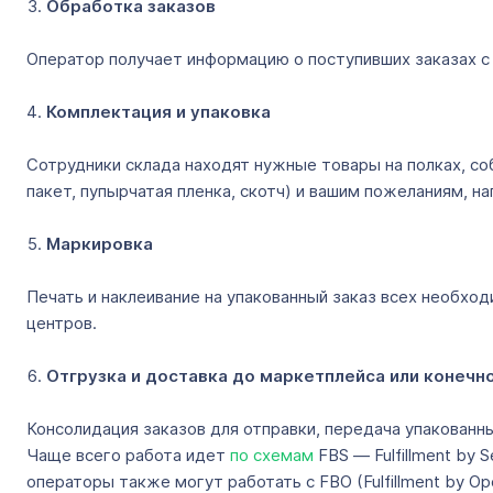
Обработка заказов
Оператор получает информацию о поступивших заказах с 
Комплектация и упаковка
Сотрудники склада находят нужные товары на полках, со
пакет, пупырчатая пленка, скотч) и вашим пожеланиям, н
Маркировка
Печать и наклеивание на упакованный заказ всех необхо
центров.
Отгрузка и доставка до маркетплейса или конеч
Консолидация заказов для отправки, передача упакованн
Чаще всего работа идет
по схемам
FBS ― Fulfillment by 
операторы также могут работать с FBO (Fulfillment by O