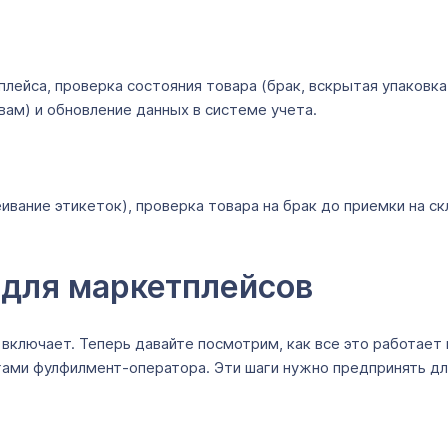
лейса, проверка состояния товара (брак, вскрытая упаковка
 вам) и обновление данных в системе учета.
вание этикеток), проверка товара на брак до приемки на ск
 для маркетплейсов
 включает. Теперь давайте посмотрим, как все это работает 
гами фулфилмент-оператора. Эти шаги нужно предпринять дл