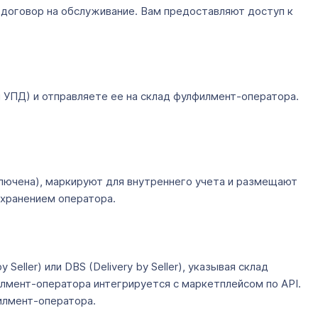
 договор на обслуживание. Вам предоставляют доступ к
 УПД) и отправляете ее на склад фулфилмент-оператора.
ключена), маркируют для внутреннего учета и размещают
 хранением оператора.
Seller) или DBS (Delivery by Seller), указывая склад
илмент-оператора интегрируется с маркетплейсом по API.
илмент-оператора.