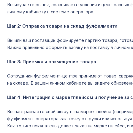
Вы изучаете рынок, сравниваете условия и цены разных
личному кабинету в системе оператора.
Шаг 2: Отправка товара на склад фулфилмента
Вы или ваш поставщик формируете партию товара, готов
Важно правильно оформить заявку на поставку в личном 
Шаг 3: Приемка и размещение товара
Сотрудники фулфилмент-центра принимают товар, сверяют
на складе. В вашем личном кабинете вы видите обновле
Шаг 4: Интеграция с маркетплейсом и получение за
Вы настраиваете свой аккаунт на маркетплейсе (например, O
фулфилмент-оператора как точку отгрузки или используя
Как только покупатель делает заказ на маркетплейсе, и