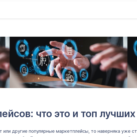
йсов: что это и топ лучши
ет или другие популярные маркетплейсы, то наверняка уже ст