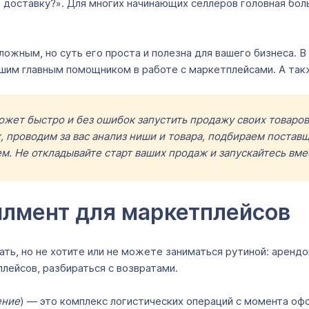
 доставку?». Для многих начинающих селлеров головная бол
ожным, но суть его проста и полезна для вашего бизнеса. В
вашим главным помощником в работе с маркетплейсами. А та
ожет быстро и без ошибок запустить продажу своих товаро
, проводим за вас анализ ниши и товара, подбираем постав
. Не откладывайте старт ваших продаж и запускайтесь вме
илмент для маркетплейсов
вать, но не хотите или не можете заниматься рутиной: аренд
лейсов, разбираться с возвратами.
ение
) ― это комплекс логистических операций с момента оф