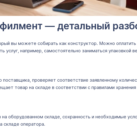
лфилмент ― детальный разб
торый вы можете собирать как конструктор. Можно оплатить
асть услуг, например, самостоятельно заниматься упаковкой
о поставщика, проверяет соответствие заявленному количест
ещает товар на складе в соответствии с правилами хранен
 на оборудованном складе, сохранность и необходимые усло
а складе оператора.