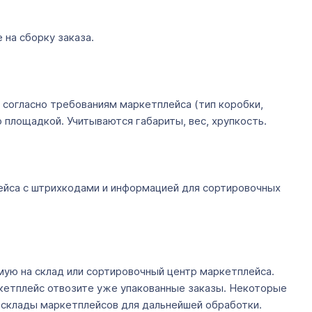
 на сборку заказа.
 согласно требованиям маркетплейса (тип коробки,
 площадкой. Учитываются габариты, вес, хрупкость.
лейса с штрихкодами и информацией для сортировочных
мую на склад или сортировочный центр маркетплейса.
 маркетплейс отвозите уже упакованные заказы. Некоторые
на склады маркетплейсов для дальнейшей обработки.