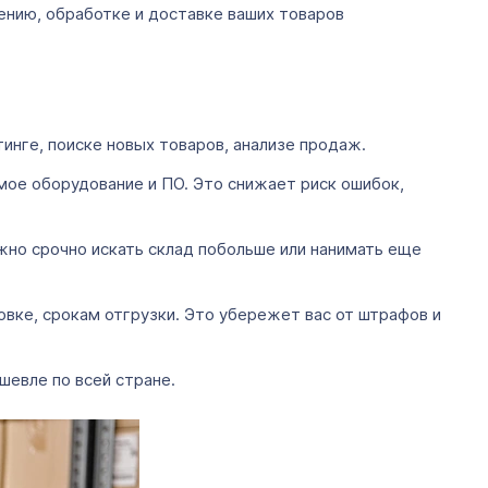
нению, обработке и доставке ваших товаров
инге, поиске новых товаров, анализе продаж.
мое оборудование и ПО. Это снижает риск ошибок,
жно срочно искать склад побольше или нанимать еще
овке, срокам отгрузки. Это убережет вас от штрафов и
шевле по всей стране.