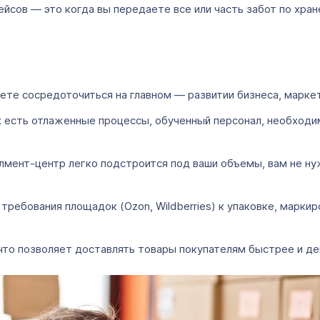
ейсов ― это когда вы передаете все или часть забот по хра
те сосредоточиться на главном ― развитии бизнеса, маркет
х есть отлаженные процессы, обученный персонал, необходи
лмент-центр легко подстроится под ваши объемы, вам не ну
ребования площадок (Ozon, Wildberries) к упаковке, маркир
что позволяет доставлять товары покупателям быстрее и де