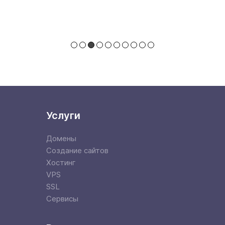
Услуги
Домены
Создание сайтов
Хостинг
VPS
SSL
Сервисы