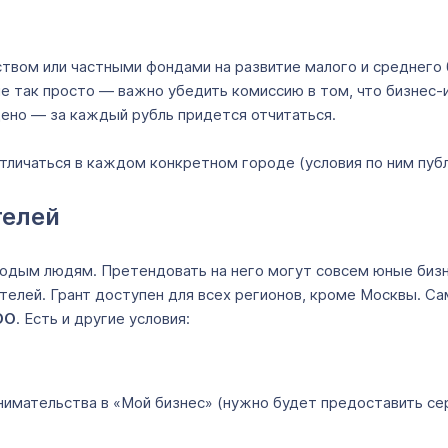
вом или частными фондами на развитие малого и среднего б
не так просто — важно убедить комиссию в том, что бизнес-
щено — за каждый рубль придется отчитаться.
тличаться в каждом конкретном городе (условия по ним пуб
телей
олодым людям. Претендовать на него могут совсем юные би
ителей. Грант доступен для всех регионов, кроме Москвы. 
ОО
. Есть и другие условия:
имательства в «Мой бизнес» (нужно будет предоставить се