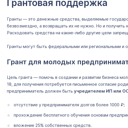
Грантовая поддержка
Гранты — это денежные средства, выделяемые государст
безвозмездно, а возвращать их не нужно. Но и получить 
Расходовать средства на какие-либо другие цели запре
Гранты могут быть федеральными или региональными и о
Грант для молодых предпринима
Цель гранта — помочь в создании и развитии бизнеса м
18, для получения потребуется письменное согласие род
предприниматель должен быть
учредителем ИП или О
отсутствие у предпринимателя долгов более 1000 ₽;
прохождение бесплатного обучения основам предприн
вложение 25% собственных средств.