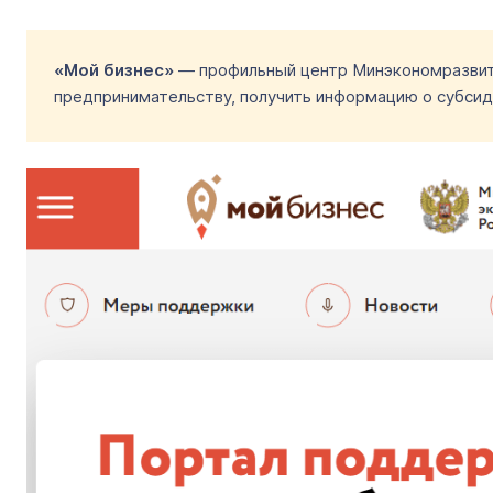
«Мой бизнес»
— профильный центр Минэкономразвити
предпринимательству, получить информацию о субсиди