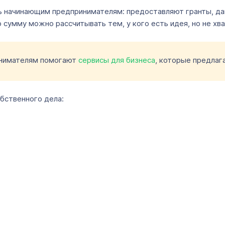
ь начинающим предпринимателям: предоставляют гранты, даю
ю сумму можно рассчитывать тем, у кого есть идея, но не хва
инимателям помогают
сервисы для бизнеса
, которые предлага
обственного дела: