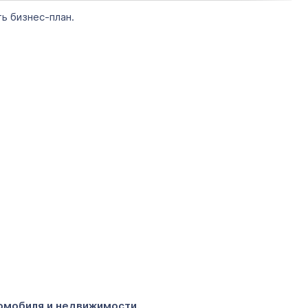
ь бизнес-план.
томобиля и недвижимости.