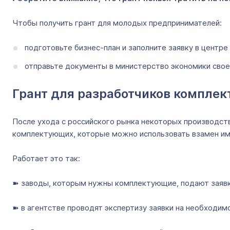
Чтобы получить грант для молодых предпринимателей:
подготовьте бизнес-план и заполните заявку в центр
отправьте документы в министерство экономики свое
Грант для разработчиков компле
После ухода с российского рынка некоторых производст
комплектующих, которые можно использовать взамен и
Работает это так:
➽ заводы, которым нужны комплектующие, подают заявку
➽ в агентстве проводят экспертизу заявки на необходим