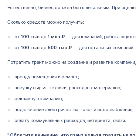
Естественно, бизнес должен быть легальным. При оценке
Сколько средств можно получить:
от
100 тыс
до
1 млн
₽
— для компаний, работающих в
от
100 тыс
до
500 тыс
₽
— для остальных компаний.
Потратить грант можно на создание и развитие компании
аренду помещения и ремонт;
покупку сырья, техники, расходных материалов;
рекламную кампанию;
подключение электричества, газо- и водоснабжения;
оплату коммунальных расходов, интернета, связи.
❗
Обратите внимание, что грант нельзя тратить на п