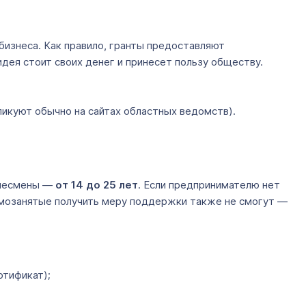
изнеса. Как правило, гранты предоставляют
идея стоит своих денег и принесет пользу обществу.
ликуют обычно на сайтах областных ведомств).
знесмены —
от 14 до 25 лет
. Если предпринимателю нет
Самозанятые получить меру поддержки также не смогут —
ртификат);