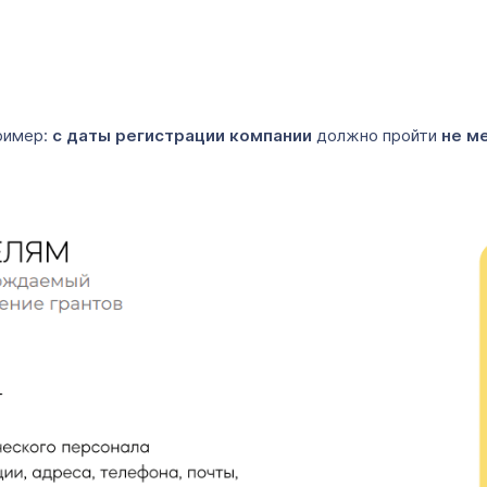
пример:
с даты регистрации компании
должно пройти
не ме