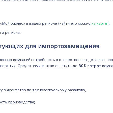
е «Мой бизнес» в вашем регионе (найти его можно
на карте
);
го региона.
ктующих для импортозамещения
венных компаний потребность в отечественных деталях воз
мпортных. Средствами можно оплатить до
80% затрат
компа
 в Агентство по технологическому развитию,
ость производства;