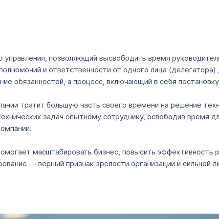
 управления, позволяющий высвободить время руководителя 
а полномочий и ответственности от одного лица (делегатора
ание обязанностей, а процесс, включающий в себя постановку
ании тратит большую часть своего времени на решение техни
ехнических задач опытному сотруднику, освободив время дл
компании.
помогает масштабировать бизнес, повысить эффективность р
ование — верный признак зрелости организации и сильной л