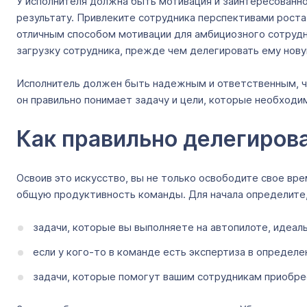
У исполнителя должна быть мотивация и заинтересованно
результату. Привлеките сотрудника перспективами роста
отличным способом мотивации для амбициозного сотрудни
загрузку сотрудника, прежде чем делегировать ему новую
Исполнитель должен быть надежным и ответственным, ч
он правильно понимает задачу и цели, которые необходи
Как правильно делегиров
Освоив это искусство, вы не только освободите свое вр
общую продуктивность команды. Для начала определите,
задачи, которые вы выполняете на автопилоте, идеал
если у кого-то в команде есть экспертиза в определе
задачи, которые помогут вашим сотрудникам приобрес