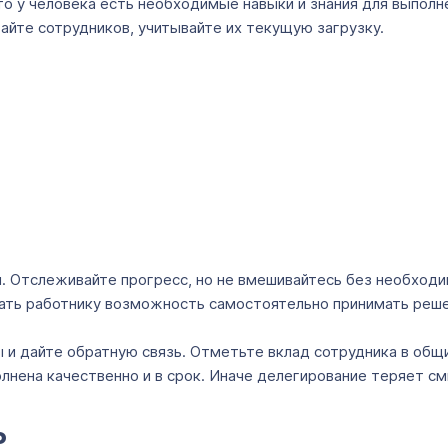
о у человека есть необходимые навыки и знания для выполне
айте сотрудников, учитывайте их текущую загрузку.
. Отслеживайте прогресс, но не вмешивайтесь без необходи
дать работнику возможность самостоятельно принимать реш
 и дайте обратную связь. Отметьте вклад сотрудника в общи
лнена качественно и в срок. Иначе делегирование теряет см
ь