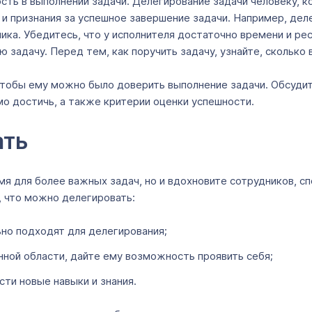
сть в выполнении задачи. Делегирование задачи человеку, к
 и признания за успешное завершение задачи. Например, дел
ка. Убедитесь, что у исполнителя достаточно времени и ре
 задачу. Перед тем, как поручить задачу, узнайте, сколько
тобы ему можно было доверить выполнение задачи. Обсудит
мо достичь, а также критерии оценки успешности.
ать
емя для более важных задач, но и вдохновите сотрудников, 
 что можно делегировать:
ьно подходят для делегирования;
нной области, дайте ему возможность проявить себя;
ти новые навыки и знания.