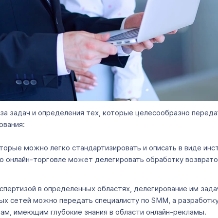
а задач и определения тех, которые целесообразно переда
ования:
торые можно легко стандартизировать и описать в виде инст
по онлайн-торговле может делегировать обработку возврато
кспертизой в определенных областях, делегирование им зада
ных сетей можно передать специалисту по SMM, а разработк
ам, имеющим глубокие знания в области онлайн-рекламы.