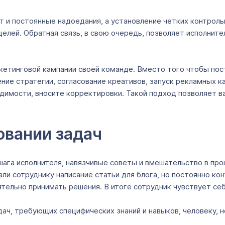
и постоянные надоедания, а установление четких контрольн
елей. Обратная связь, в свою очередь, позволяет исполните
етинговой кампании своей команде. Вместо того чтобы пост
е стратегии, согласование креативов, запуск рекламных кан
одимости, вносите корректировки. Такой подход позволяет в
овании задач
шага исполнителя, навязчивые советы и вмешательство в про
ли сотруднику написание статьи для блога, но постоянно к
тельно принимать решения. В итоге сотрудник чувствует се
дач, требующих специфических знаний и навыков, человеку, 