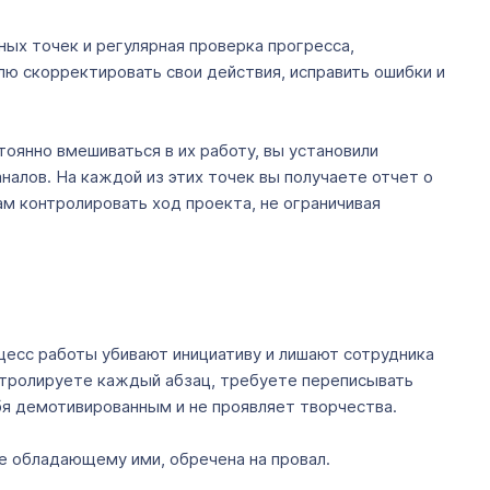
ых точек и регулярная проверка прогресса,
лю скорректировать свои действия, исправить ошибки и
оянно вмешиваться в их работу, вы установили
алов. На каждой из этих точек вы получаете отчет о
ам контролировать ход проекта, не ограничивая
цесс работы убивают инициативу и лишают сотрудника
онтролируете каждый абзац, требуете переписывать
бя демотивированным и не проявляет творчества.
не обладающему ими, обречена на провал.