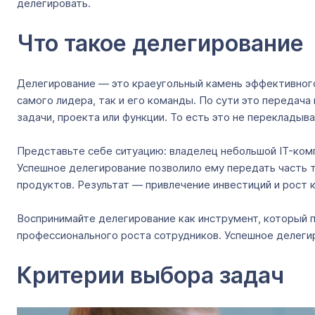
делегировать.
Что такое делегирование
Делегирование — это краеугольный камень эффективного
самого лидера, так и его команды. По сути это передач
задачи, проекта или функции. То есть это не перекладыв
Представьте себе ситуацию: владелец небольшой IT-комп
Успешное делегирование позволило ему передать часть т
продуктов. Результат — привлечение инвестиций и рост 
Воспринимайте делегирование как инструмент, который 
профессионального роста сотрудников. Успешное делегир
Критерии выбора задач