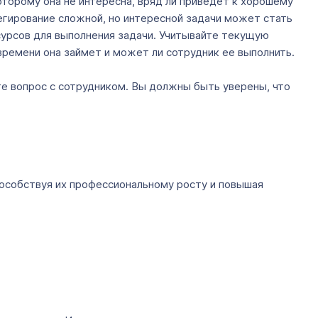
оторому она не интересна, вряд ли приведет к хорошему
егирование сложной, но интересной задачи может стать
сурсов для выполнения задачи. Учитывайте текущую
 времени она займет и может ли сотрудник ее выполнить.
е вопрос с сотрудником. Вы должны быть уверены, что
способствуя их профессиональному росту и повышая