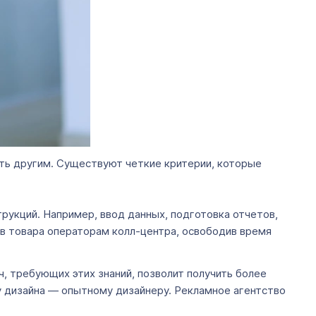
ть другим. Существуют четкие критерии, которые
рукций. Например, ввод данных, подготовка отчетов,
в товара операторам колл-центра, освободив время
ч, требующих этих знаний, позволит получить более
у дизайна — опытному дизайнеру. Рекламное агентство