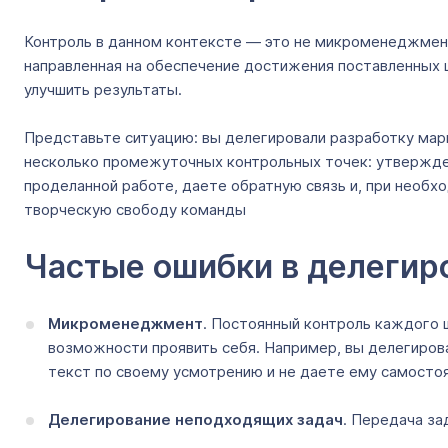
Контроль в данном контексте — это не микроменеджмент 
направленная на обеспечение достижения поставленных ц
улучшить результаты.
Представьте ситуацию: вы делегировали разработку марк
несколько промежуточных контрольных точек: утверждени
проделанной работе, даете обратную связь и, при необх
творческую свободу команды
Частые ошибки в делегир
Микроменеджмент
. Постоянный контроль каждого 
возможности проявить себя. Например, вы делегирова
текст по своему усмотрению и не даете ему самостоя
Делегирование неподходящих задач
. Передача за