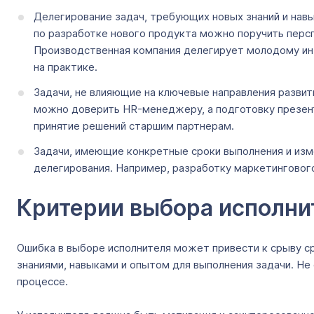
Делегирование задач, требующих новых знаний и нав
по разработке нового продукта можно поручить перс
Производственная компания делегирует молодому инж
на практике.
Задачи, не влияющие на ключевые направления разви
можно доверить HR-менеджеру, а подготовку презент
принятие решений старшим партнерам.
Задачи, имеющие конкретные сроки выполнения и изм
делегирования. Например, разработку маркетингового
Критерии выбора исполн
Ошибка в выборе исполнителя может привести к срыву с
знаниями, навыками и опытом для выполнения задачи. Не 
процессе.