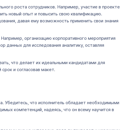
ьного роста сотрудников. Например, участие в проекте
ить новый опыт и повысить свою квалификацию.
ования, давая ему возможность применить свои знания
. Например, организацию корпоративного мероприятия
р данных для исследования аналитику, оставляя
вать, что делает их идеальными кандидатами для
 срок и согласовав макет.
ка. Убедитесь, что исполнитель обладает необходимыми
димых компетенций, надеясь, что он всему научится в