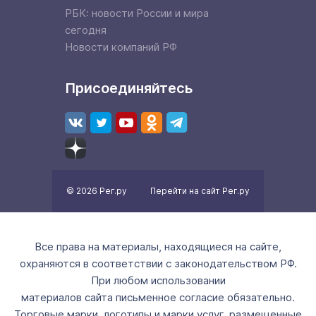
РБК: новости России и мира
сегодня
Новости компаний РФ
Присоединяйтесь
© 2026 Рег.ру
Перейти на сайт Рег.ру
Все права на материалы, находящиеся на сайте,
охраняются в соответствии с законодательством РФ.
При любом использовании
материалов сайта письменное согласие обязательно.
Торговые марки, логотипы и марки услуг, размещенные