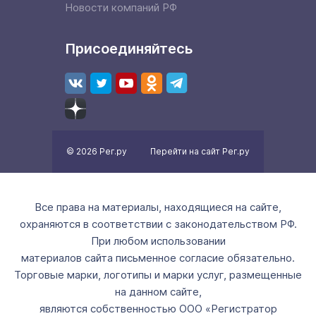
Новости компаний РФ
Присоединяйтесь
© 2026 Рег.ру
Перейти на сайт Рег.ру
Все права на материалы, находящиеся на сайте,
охраняются в соответствии с законодательством РФ.
При любом использовании
материалов сайта письменное согласие обязательно.
Торговые марки, логотипы и марки услуг, размещенные
на данном сайте,
являются собственностью ООО «Регистратор