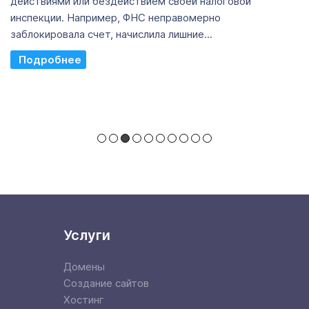
действиями или бездействием своей налоговой
инспекции. Например, ФНС неправомерно
заблокировала счет, начислила лишние...
Read More
Услуги
Домены
Создание сайтов
Хостинг