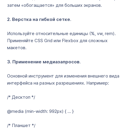
затем «обогащается» для больших экранов.
2. Верстка на гибкой сетке
.
Используйте относительные единицы (%, vw, rem).
Применяйте CSS Grid или Flexbox для сложных
макетов.
3. Применение медиазапросов
.
Основной инструмент для изменения внешнего вида
интерфейса на разных разрешениях. Например:
/* Десктоп */
@media (min-width: 992px) { ... }
/* Планшет */