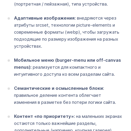
(портретная / пейзажная), типа устройства.
Адаптивные изображения:
внедряются через
атрибуты srcset, технологии picture-elements и
современные форматы (webp), чтобы загружать
подходящие по размеру изображения на разных
устройствах.
Мобильное меню (burger-menu или off-canvas
menus):
реализуется для компактного и
интуитивного доступа ко всем разделам сайта.
Семантические и осмысленные блоки:
правильное деление контента облегчает
изменения в разметке без потери логики сайта.
Контент «по приоритету»:
на маленьких экранах
остаются только важнейшие разделы,
дополнительные (например, крупная галерея)