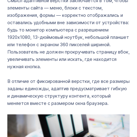
Смысл адаптивной верстки заключается в том, чтобы
элементы сайта — меню, блоки с текстом,
изображения, формы — корректно отображались и
оставались удобными вне зависимости от устройства:
будь то монитор компьютера с разрешением
1920x1080, 13-дюймовый ноутбук, небольшой планшет
или телефон с экраном 360 пикселей шириной.
Пользователь не должен прокручивать страницу вбок,
увеличивать элементы или искать, где находится
нужная кнопка.
В отличие от фиксированной верстки, где все размеры
заданы единожды, адаптив предусматривает гибкую
и динамическую структуру контента, который
меняется вместе с размером окна браузера.