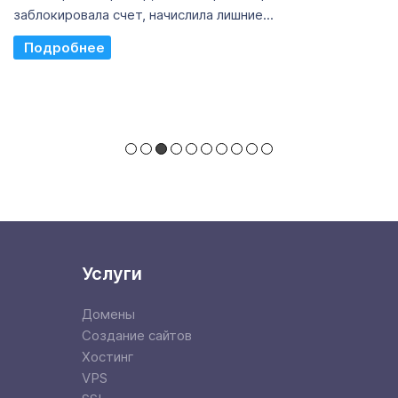
заблокировала счет, начислила лишние...
Read More
Услуги
Домены
Создание сайтов
Хостинг
VPS