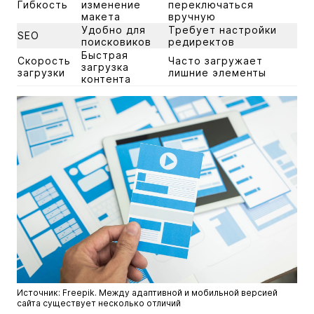
Гибкость
изменение
переключаться
макета
вручную
Удобно для
Требует настройки
SEO
поисковиков
редиректов
Быстрая
Скорость
Часто загружает
загрузка
загрузки
лишние элементы
контента
Источник: Freepik. Между адаптивной и мобильной версией
сайта существует несколько отличий