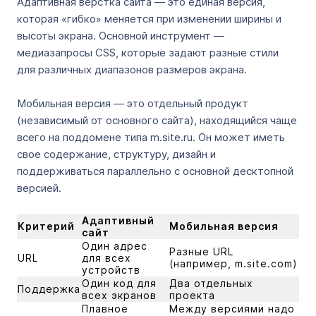
Адаптивная верстка сайта — это единая версия,
которая «гибко» меняется при изменении ширины и
высоты экрана. Основной инструмент —
медиазапросы CSS, которые задают разные стили
для различных диапазонов размеров экрана.
Мобильная версия — это отдельный продукт
(независимый от основного сайта), находящийся чаще
всего на поддомене типа m.site.ru. Он может иметь
свое содержание, структуру, дизайн и
поддерживаться параллельно с основной десктопной
версией.
Адаптивный
Критерий
Мобильная версия
сайт
Один адрес
Разные URL
URL
для всех
(например, m.site.com)
устройств
Один код для
Два отдельных
Поддержка
всех экранов
проекта
Плавное
Между версиями надо