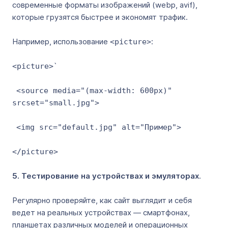
современные форматы изображений (webp, avif),
которые грузятся быстрее и экономят трафик.
Например, использование
:
<picture>
`
<picture>
<source media="(max-width: 600px)"
srcset="small.jpg">
<img src="default.jpg" alt="Пример">
</picture>
5. Тестирование на устройствах и эмуляторах
.
Регулярно проверяйте, как сайт выглядит и себя
ведет на реальных устройствах — смартфонах,
планшетах различных моделей и операционных