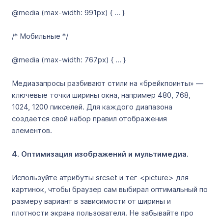
@media (max-width: 991px) { ... }
/* Мобильные */
@media (max-width: 767px) { ... }
Медиазапросы разбивают стили на «брейкпоинты» —
ключевые точки ширины окна, например 480, 768,
1024, 1200 пикселей. Для каждого диапазона
создается свой набор правил отображения
элементов.
4. Оптимизация изображений и мультимедиа
.
Используйте атрибуты srcset и тег <picture> для
картинок, чтобы браузер сам выбирал оптимальный по
размеру вариант в зависимости от ширины и
плотности экрана пользователя. Не забывайте про