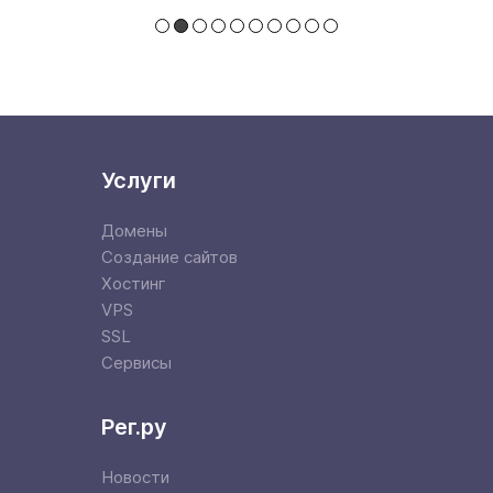
Услуги
Домены
Создание сайтов
Хостинг
VPS
SSL
Сервисы
Рег.ру
Новости