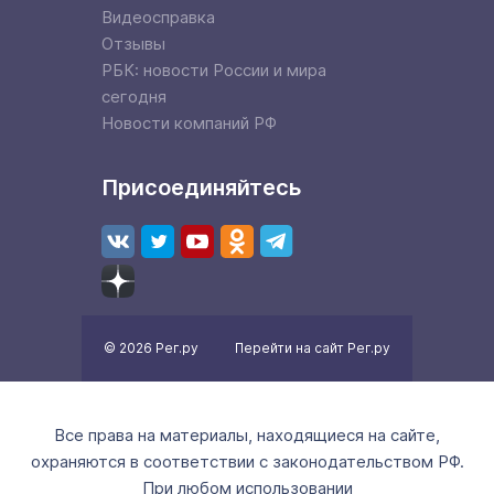
Видеосправка
Отзывы
РБК: новости России и мира
сегодня
Новости компаний РФ
Присоединяйтесь
© 2026 Рег.ру
Перейти на сайт Рег.ру
Все права на материалы, находящиеся на сайте,
охраняются в соответствии с законодательством РФ.
При любом использовании