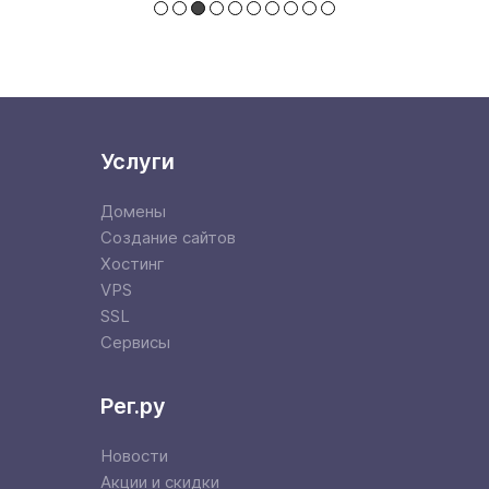
Услуги
Домены
Создание сайтов
Хостинг
VPS
SSL
Сервисы
Рег.ру
Новости
Акции и скидки