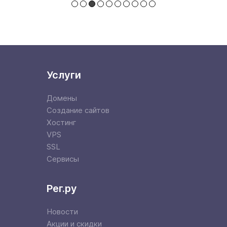
Услуги
Домены
Создание сайтов
Хостинг
VPS
SSL
Сервисы
Рег.ру
Новости
Акции и скидки