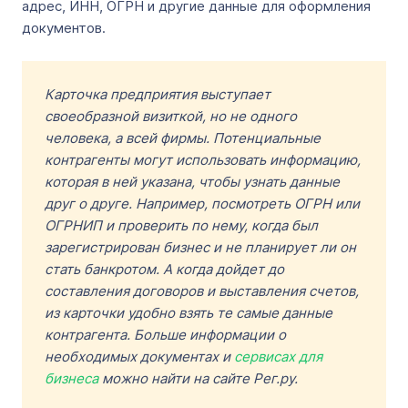
адрес, ИНН, ОГРН и другие данные для оформления
документов.
Карточка предприятия выступает
своеобразной визиткой, но не одного
человека, а всей фирмы. Потенциальные
контрагенты могут использовать информацию,
которая в ней указана, чтобы узнать данные
друг о друге. Например, посмотреть ОГРН или
ОГРНИП и проверить по нему, когда был
зарегистрирован бизнес и не планирует ли он
стать банкротом. А когда дойдет до
составления договоров и выставления счетов,
из карточки удобно взять те самые данные
контрагента. Больше информации о
необходимых документах и
сервисах для
бизнеса
можно найти на сайте Рег.ру.