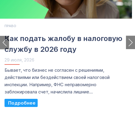
ПРАВО
Как подать жалобу в налоговую
службу в 2026 году
29 июля, 2026
Бывает, что бизнес не согласен с решениями,
действиями или бездействием своей налоговой
инспекции. Например, ФНС неправомерно
заблокировала счет, начислила лишние...
Read More