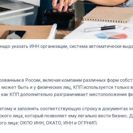
о надо указать ИНН организации, система автоматически вы
рованным в России, включая компании различных форм собс
 может быть и у физических лиц, КПП используется только 
ак как КПП дополнительно разграничивает местоположения фи
оэтому и заполнять соответствующую строку в документах о
ского лица, который позволяет ему легально вести бизнес. 
ого лица: ОКПО ИНН, ОКАТО, ИНН и ОГРНИП.