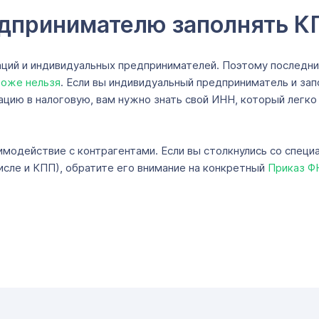
едпринимателю заполнять К
ций и индивидуальных предпринимателей. Поэтому последние
тоже нельзя
. Если вы индивидуальный предприниматель и зап
ю в налоговую, вам нужно знать свой ИНН, который легко н
имодействие с контрагентами. Если вы столкнулись со специ
исле и КПП), обратите его внимание на конкретный
Приказ Ф