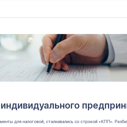
у индивидуального предпри
нты для налоговой, сталкивались со строкой «КПП». Разбира