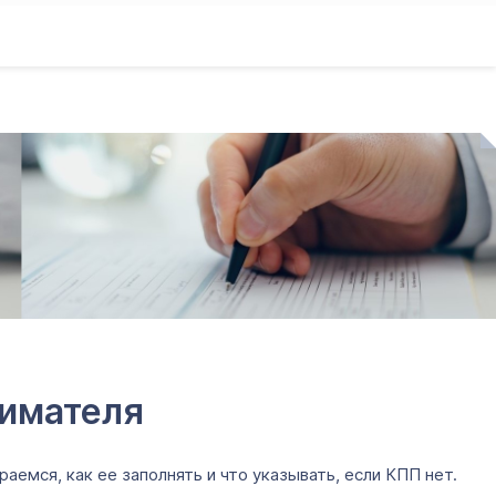
нимателя
емся, как ее заполнять и что указывать, если КПП нет.