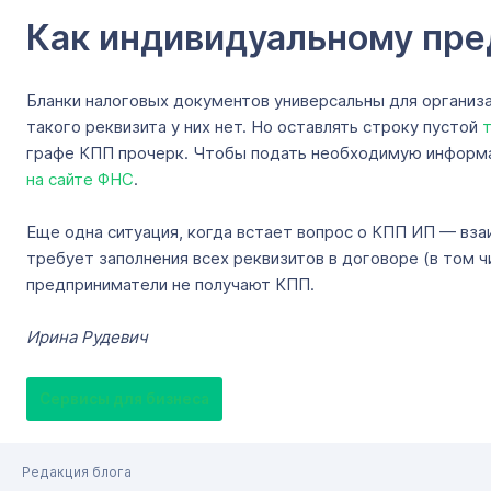
Как индивидуальному пр
Бланки налоговых документов универсальны для организа
такого реквизита у них нет. Но оставлять строку пустой
графе КПП прочерк. Чтобы подать необходимую информаци
на сайте ФНС
.
Еще одна ситуация, когда встает вопрос о КПП ИП — вза
требует заполнения всех реквизитов в договоре (в том ч
предприниматели не получают КПП.
Ирина Рудевич
Сервисы для бизнеса
Редакция блога