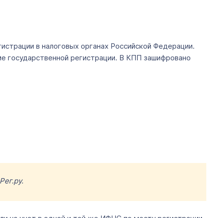
гистрации в налоговых органах Российской Федерации.
ме государственной регистрации. В КПП зашифровано
Рег.ру.