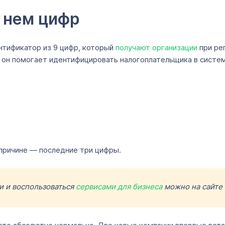
в нем цифр
нтификатор из 9 цифр, который
получают организации
при ре
, он помогает идентифицировать налогоплательщика в систе
 причине — последние три цифры.
и и воспользоваться
сервисами для бизнеса
можно на сайте 