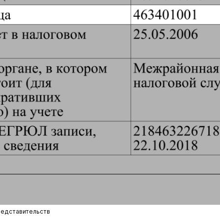
редставительств