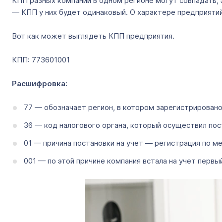
КПП разных компаний в одном регионе могут совпадать, 
— КПП у них будет одинаковый. О характере предприятий
Вот как может выглядеть КПП предприятия.
КПП: 773601001
Расшифровка:
77 — обозначает регион, в котором зарегистрировано
36 — код налогового органа, который осуществил пос
01 — причина постановки на учет — регистрация по м
001 — по этой причине компания встала на учет первый