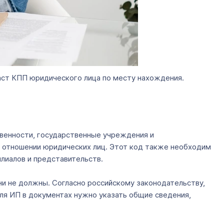
даст КПП юридического лица по месту нахождения.
твенности, государственные учреждения и
в отношении юридических лиц. Этот код также необходим
лиалов и представительств.
ни не должны. Согласно российскому законодательству,
Для ИП в документах нужно указать общие сведения,