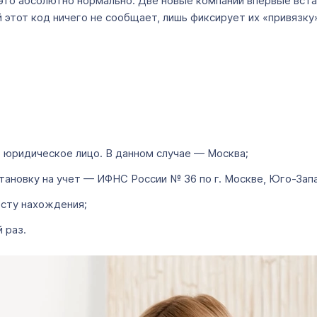
это абсолютно нормально. Две новые компании впервые вста
 этот код ничего не сообщает, лишь фиксирует их «привязку
 юридическое лицо. В данном случае — Москва;
тановку на учет — ИФНС России № 36 по г. Москве, Юго-Зап
есту нахождения;
 раз.