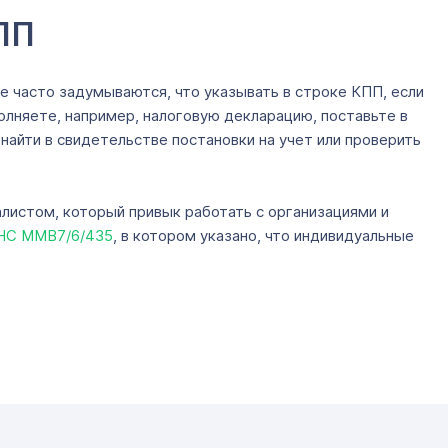
ПП
 часто задумываются, что указывать в строке КПП, если
олняете, например, налоговую декларацию, поставьте в
айти в свидетельстве постановки на учет или проверить
алистом, который привык работать с организациями и
НС ММВ7/6/435
, в котором указано, что индивидуальные