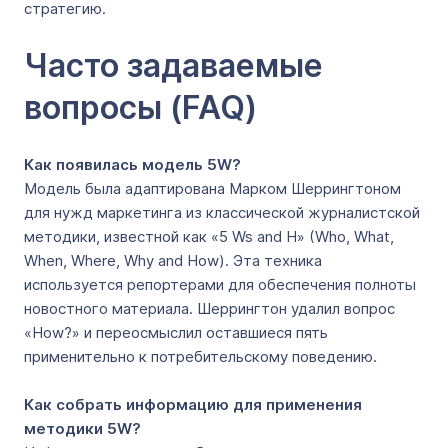
стратегию.
Часто задаваемые
вопросы (FAQ)
Как появилась модель 5W?
Модель была адаптирована Марком Шеррингтоном
для нужд маркетинга из классической журналистской
методики, известной как «5 Ws and H» (Who, What,
When, Where, Why and How). Эта техника
используется репортерами для обеспечения полноты
новостного материала. Шеррингтон удалил вопрос
«How?» и переосмыслил оставшиеся пять
применительно к потребительскому поведению.
Как собрать информацию для применения
методики 5W?