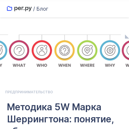
/ Блог
ПРЕДПРИНИМАТЕЛЬСТВО
Методика 5W Марка
Шеррингтона: понятие,