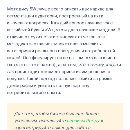
Методику 5W лучше всего описать как каркас для
сегментации аудитории, построенный на пяти
ключевых вопросах. Каждый вопрос начинается с
английской буквы «W», что и дало название модели. В
отличие от сухих статистических отчетов, эта
методика заставляет маркетолога мыслить
категориями реального поведения и потребностей
людей. Она фокусируется не на том,
кто
ваш клиент
(хотя это тоже важно), а на том,
что
,
почему
,
когда
и
где
происходит в момент принятия им решения о
покупке. Такой подход позволяет выйти за рамки
демографии и увидеть полную картину
потребительского опыта.
Для того, чтобы бизнес был еще более
успешным, используйте
сервисы Рег.ру
и
зарегистрируйте домен для сайта с