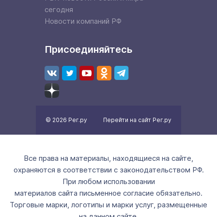
сегодня
Новости компаний РФ
Присоединяйтесь
© 2026 Рег.ру
Перейти на сайт Рег.ру
Все права на материалы, находящиеся на сайте,
охраняются в соответствии с законодательством РФ.
При любом использовании
материалов сайта письменное согласие обязательно.
Торговые марки, логотипы и марки услуг, размещенные
на данном сайте,