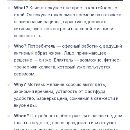
What?
Клиент покупает не просто контейнеры с
едой. Он покупает экономию времени на готовке и
планировании рациона, гарантию здорового
питания, чувство контроля над своей жизнью и
внешностью.
Who?
Потребитель — офисный работник, ведущий
активный образ жизни. Лицо, принимающее
решение — он же. Влиятель — возможно, фитнес-
тренер или коллега, который уже пользуется
сервисом.
Why?
Мотивы: желание хорошо выглядеть,
экономия времени, усталость от фастфуда,
удобство. Барьеры: цена, сомнения в свежести и
вкусе еды.
When?
Потребность обостряется в начале недели
(план на неделю), после праздников или отпуска
(«сесть на диету»), в периоды авралов на работе,