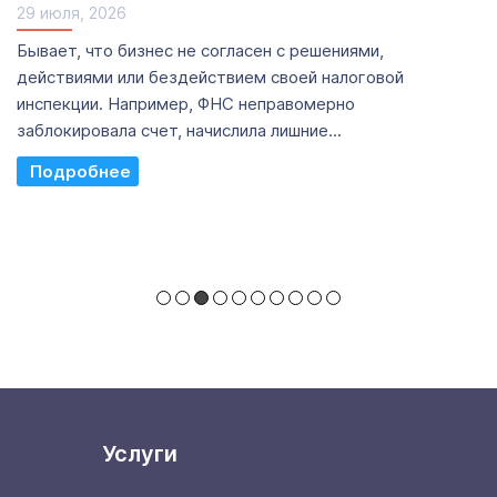
29 июля, 2026
Бывает, что бизнес не согласен с решениями,
действиями или бездействием своей налоговой
инспекции. Например, ФНС неправомерно
заблокировала счет, начислила лишние...
Read More
Услуги