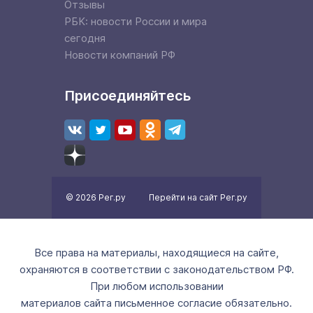
Отзывы
РБК: новости России и мира
сегодня
Новости компаний РФ
Присоединяйтесь
© 2026 Рег.ру
Перейти на сайт Рег.ру
Все права на материалы, находящиеся на сайте,
охраняются в соответствии с законодательством РФ.
При любом использовании
материалов сайта письменное согласие обязательно.