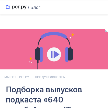
/ Блог
МЫ ЕСТЬ РЕГ.РУ
ПРОДУКТИВНОСТЬ
Подборка выпусков
подкаста «640