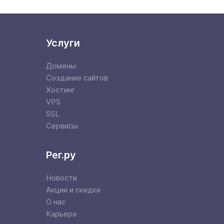
Услуги
Домены
Создание сайтов
Хостинг
VPS
SSL
Сервисы
Рег.ру
Новости
Акции и скидки
О нас
Карьера