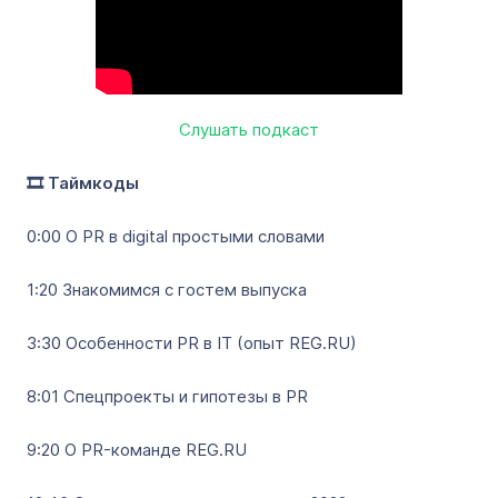
Слушать подкаст
🎞️ Таймкоды
0:00 О PR в digital простыми словами
1:20 Знакомимся с гостем выпуска
3:30 Особенности PR в IT (опыт REG.RU)
8:01 Спецпроекты и гипотезы в PR
9:20 О PR-команде REG.RU