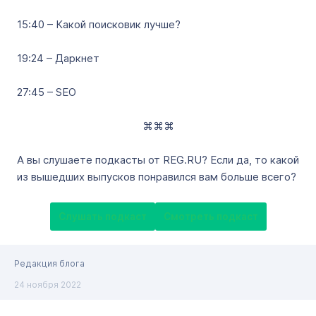
15:40 – Какой поисковик лучше?
19:24 – Даркнет
27:45 – SEO
⌘⌘⌘
А вы слушаете подкасты от REG.RU? Если да, то какой
из вышедших выпусков понравился вам больше всего?
Слушать подкаст
Смотреть подкаст
Редакция блога
24 ноября 2022