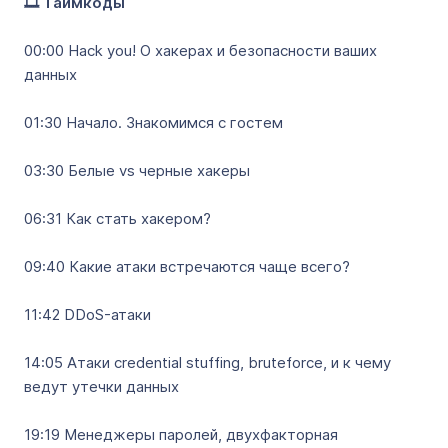
🎞️ Таймкоды
00:00 Hack you! О хакерах и безопасности ваших
данных
01:30 Начало. Знакомимся с гостем
03:30 Белые vs черные хакеры
06:31 Как стать хакером?
09:40 Какие атаки встречаются чаще всего?
11:42 DDoS-атаки
14:05 Атаки credential stuffing, bruteforce, и к чему
ведут утечки данных
19:19 Менеджеры паролей, двухфакторная