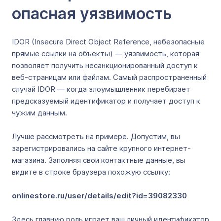
опасная уязвимость
IDOR (Insecure Direct Object Reference, небезопасные
прямые ссылки на объекты) — уязвимость, которая
позволяет получить несанкционированный доступ к
веб-страницам или файлам. Самый распространенный
случай IDOR — когда злоумышленник перебирает
предсказуемый идентификатор и получает доступ к
чужим данным.
Лучше рассмотреть на примере. Допустим, вы
зарегистрировались на сайте крупного интернет-
магазина. Заполняя свои контактные данные, вы
видите в строке браузера похожую ссылку:
onlinestore.ru/user/details/edit?id=39082330
Здесь главную роль играет ваш личный идентификатор