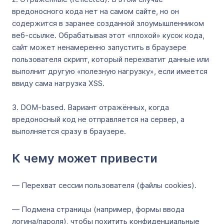
вредоносного кода нет на самом сайте, но он
содержится в заранее созданной злоумышленником
веб-ссылке. Обрабатывая этот «плохой» кусок кода,
сайт может ненамеренно запустить в браузере
пользователя скрипт, который перехватит данные или
выполнит другую «полезную нагрузку», если имеется
ввиду сама нагрузка XSS.
3. DOM-based. Вариант отражённых, когда
вредоносный код не отправляется на сервер, а
выполняется сразу в браузере.
К чему может привести
— Перехват сессии пользователя (файлы cookies).
— Подмена страницы (например, формы ввода
логина/пароля), чтобы похитить конфиденциальные