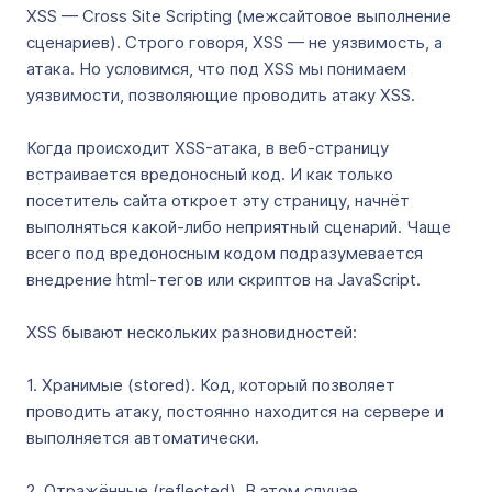
XSS — Cross Site Scripting (межсайтовое выполнение
сценариев). Строго говоря, XSS — не уязвимость, а
атака. Но условимся, что под XSS мы понимаем
уязвимости, позволяющие проводить атаку XSS.
Когда происходит XSS-атака, в веб-страницу
встраивается вредоносный код. И как только
посетитель сайта откроет эту страницу, начнёт
выполняться какой-либо неприятный сценарий. Чаще
всего под вредоносным кодом подразумевается
внедрение html-тегов или скриптов на JavaScript.
XSS бывают нескольких разновидностей:
1. Хранимые (stored). Код, который позволяет
проводить атаку, постоянно находится на сервере и
выполняется автоматически.
2. Отражённые (reflected). В этом случае