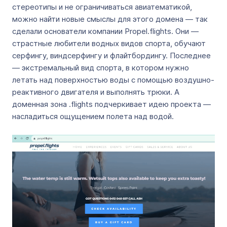
стереотипы и не ограничиваться авиатематикой,
можно найти новые смыслы для этого домена — так
сделали основатели компании Propel.flights. Они —
страстные любители водных видов спорта, обучают
серфингу, виндсерфингу и флайтбордингу. Последнее
— экстремальный вид спорта, в котором нужно
летать над поверхностью воды с помощью воздушно-
реактивного двигателя и выполнять трюки. А
доменная зона .flights подчеркивает идею проекта —
насладиться ощущением полета над водой.