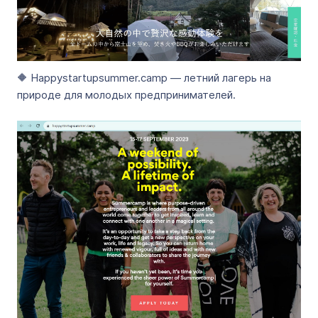
🔶 Happystartupsummer.camp — летний лагерь на
природе для молодых предпринимателей.