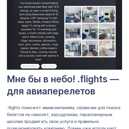
Мне бы в небо! .flights —
для авиаперелетов
.flights поможет авиакомпаниям, сервисам для поиска
билетов на самолет, аэродромам, парапланерным
школам продвигать свои услуги и правильно
позиционировать компанию. Домен уже используют