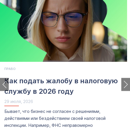
КЛИЕНТЫ И ПРОДАЖИ
СТАРТ БИЗНЕСА
Как оформить ЛПХ в 2026 году:
пошаговое руководство
28 июля, 2026
Вместе с экспертами Destra Legal разбираемся, как
оформить ЛПХ в 2026 году — пошагово и без
сложных юридических терминов. Будет...