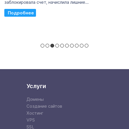
Read More
Услуги
Домены
Создание сайтов
Хостинг
VPS
SSL