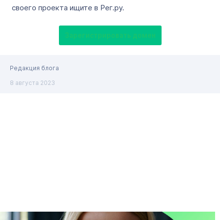
своего проекта ищите в Рег.ру.
Зарегистрировать домен
Редакция блога
8 августа 2023