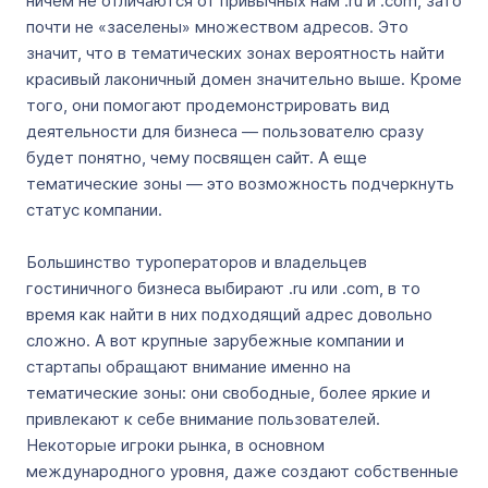
ничем не отличаются от привычных нам .ru и .com, зато
почти не «заселены» множеством адресов. Это
значит, что в тематических зонах вероятность найти
красивый лаконичный домен значительно выше. Кроме
того, они помогают продемонстрировать вид
деятельности для бизнеса — пользователю сразу
будет понятно, чему посвящен сайт. А еще
тематические зоны — это возможность подчеркнуть
статус компании.
Большинство туроператоров и владельцев
гостиничного бизнеса выбирают .ru или .com, в то
время как найти в них подходящий адрес довольно
сложно. А вот крупные зарубежные компании и
стартапы обращают внимание именно на
тематические зоны: они свободные, более яркие и
привлекают к себе внимание пользователей.
Некоторые игроки рынка, в основном
международного уровня, даже создают собственные