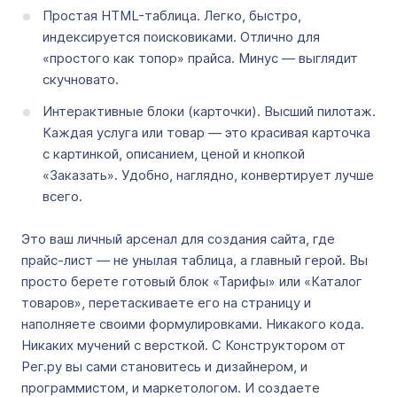
Простая HTML-таблица. Легко, быстро,
индексируется поисковиками. Отлично для
«простого как топор» прайса. Минус — выглядит
скучновато.
Интерактивные блоки (карточки). Высший пилотаж.
Каждая услуга или товар — это красивая карточка
с картинкой, описанием, ценой и кнопкой
«Заказать». Удобно, наглядно, конвертирует лучше
всего.
Это ваш личный арсенал для создания сайта, где
прайс-лист — не унылая таблица, а главный герой. Вы
просто берете готовый блок «Тарифы» или «Каталог
товаров», перетаскиваете его на страницу и
наполняете своими формулировками. Никакого кода.
Никаких мучений с версткой. С Конструктором от
Рег.ру вы сами становитесь и дизайнером, и
программистом, и маркетологом. И создаете