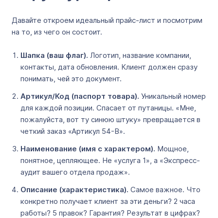
Давайте откроем идеальный прайс-лист и посмотрим
на то, из чего он состоит.
Шапка (ваш флаг).
Логотип, название компании,
контакты, дата обновления. Клиент должен сразу
понимать, чей это документ.
Артикул/Код (паспорт товара).
Уникальный номер
для каждой позиции. Спасает от путаницы. «Мне,
пожалуйста, вот ту синюю штуку» превращается в
четкий заказ «Артикул 54-B».
Наименование (имя с характером).
Мощное,
понятное, цепляющее. Не «услуга 1», а «Экспресс-
аудит вашего отдела продаж».
Описание (характеристика).
Самое важное. Что
конкретно получает клиент за эти деньги? 2 часа
работы? 5 правок? Гарантия? Результат в цифрах?