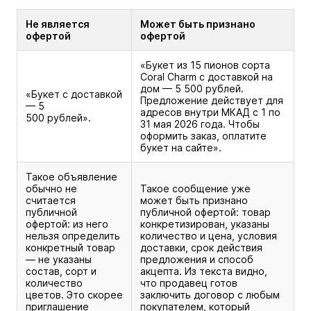
Не является
Может быть признано
офертой
офертой
«Букет из 15 пионов сорта
Coral Charm с доставкой на
дом — 5 500 рублей.
«Букет с доставкой
Предложение действует для
— 5
адресов внутри МКАД с 1 по
500 рублей».
31 мая 2026 года. Чтобы
оформить заказ, оплатите
букет на сайте».
Такое объявление
обычно не
Такое сообщение уже
считается
может быть признано
публичной
публичной офертой: товар
офертой: из него
конкретизирован, указаны
нельзя определить
количество и цена, условия
конкретный товар
доставки, срок действия
— не указаны
предложения и способ
состав, сорт и
акцепта. Из текста видно,
количество
что продавец готов
цветов. Это скорее
заключить договор с любым
приглашение
покупателем, который