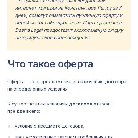
Специалисты соберут ваш лендинг или
интернет-магазин на Конструкторе Рег.ру за 7
дней, помогут разместить публичную оферту и
перейти к онлайн-продажам.
Партнер сервиса
Destra Legal предоставит эксклюзивную скидку
на юридическое сопровождение
.
Что такое оферта
Оферта — это предложение к заключению договора
на определенных условиях.
К существенным условиям
договора
относят,
прежде всего:
условие о предмете договора,
предусмотренные законом требования для