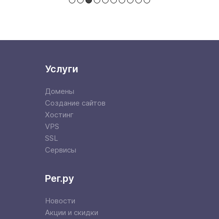
Услуги
Домены
Создание сайтов
Хостинг
VPS
SSL
Сервисы
Рег.ру
Новости
Акции и скидки