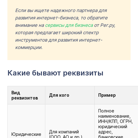
Если вы ищете надежного партнера для
развития интернет-бизнеса, то обратите
внимание на
сервисы для бизнеса
от Рег.ру,
которая предлагает широкий спектр
инструментов для развития интернет-
коммерции
.
Какие бывают реквизиты
Вид
Для кого
Пример
реквизитов
Полное
наименование,
ИНН/КПП, ОГРН,
юридический
Для компаний
адрес,
Юридические
(ООО, АО и др.)
банковские