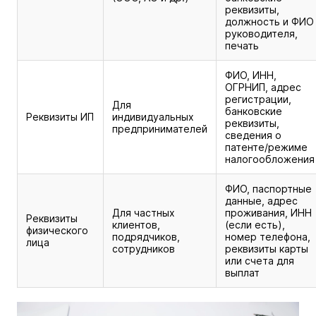
реквизиты,
должность и ФИО
руководителя,
печать
ФИО, ИНН,
ОГРНИП, адрес
регистрации,
Для
банковские
Реквизиты ИП
индивидуальных
реквизиты,
предпринимателей
сведения о
патенте/режиме
налогообложения
ФИО, паспортные
данные, адрес
Для частных
проживания, ИНН
Реквизиты
клиентов,
(если есть),
физического
подрядчиков,
номер телефона,
лица
сотрудников
реквизиты карты
или счета для
выплат