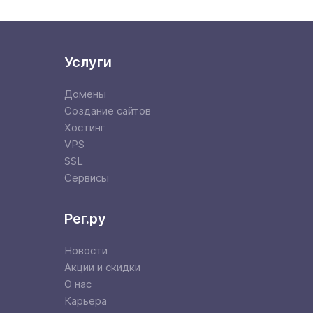
Услуги
Домены
Создание сайтов
Хостинг
VPS
SSL
Сервисы
Рег.ру
Новости
Акции и скидки
О нас
Карьера