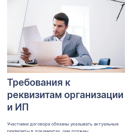
Требования к
реквизитам организации
и ИП
Участники договора обязаны указывать актуальные
реквизиты в документах, они должны