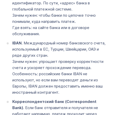
идентификатор. По сути, «адрес» банка в
глобальной платежной системе.
Зачем нужен: чтобы банки по цепочке точно
понимали, куда направить платеж.
Где взять: на сайте банка или в договоре
обслуживания.
IBAN.
Международный номер банковского счета,
используемый в ЕС, Турции, Швейцарии, ОАЭ и
ряде других стран.
Зачем нужен: упрощает проверку корректности
счета и ускоряет прохождение перевода.
Особенность: российские банки IBAN не
используют, но если вам переводят деньги из
Европы, IBAN должен предоставить именно ваш
иностранный контрагент.
Корреспондентский банк (Correspondent
Bank)
. Если банк отправителя и получателя не
работают напрямую, платеж проходит через