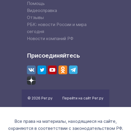
Помощь
Видеосправка
Отзывы
РБК: новости России и мира
сегодня
Новости компаний РФ
Присоединяйтесь
© 2026 Рег.ру
Перейти на сайт Рег.ру
Все права на материалы, находящиеся на сайте,
охраняются в соответствии с законодательством РФ.