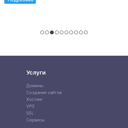
Услуги
Домены
Создание сайтов
Хостинг
VPS
SSL
Сервисы