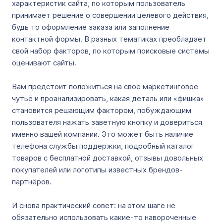
характеристик сайта, по которым пользователь
принимает решение о совершении целевого действия,
будь то оформление заказа или заполнение
контактной формы. В разных тематиках преобладает
свой набор факторов, по которым поисковые системы
оценивают сайты.
Вам предстоит положиться на своё маркетинговое
чутьё и проанализировать, какая деталь или «фишка»
становится решающим фактором, побуждающим
пользователя нажать заветную кнопку и довериться
именно вашей компании. Это может быть наличие
телефона службы поддержки, подробный каталог
товаров с бесплатной доставкой, отзывы довольных
покупателей или логотипы известных брендов-
партнёров.
И снова практический совет: на этом шаге не
обязательно использовать какие-то навороченные