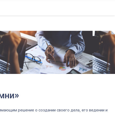
амни»
имающим решение о создании своего дела, его ведении и