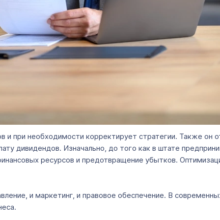
 и при необходимости корректирует стратегии. Также он от
плату дивидендов. Изначально, до того как в штате предпри
финансовых ресурсов и предотвращение убытков. Оптимизац
вление, и маркетинг, и правовое обеспечение. В современны
неса.