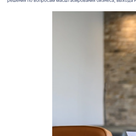
решения по вопросам масштабирования бизнеса, выхода н