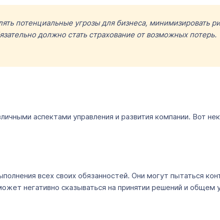
ять потенциальные угрозы для бизнеса, минимизировать рис
язательно должно стать страхование от возможных потерь. 
личными аспектами управления и развития компании. Вот не
полнения всех своих обязанностей. Они могут пытаться кон
 может негативно сказываться на принятии решений и общем 