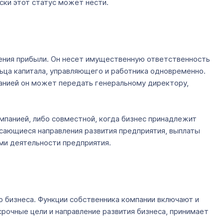
иски этот статус может нести.
чения прибыли. Он несет имущественную ответственность
льца капитала, управляющего и работника одновременно.
панией он может передать генеральному директору,
мпанией, либо совместной, когда бизнес принадлежит
сающиеся направления развития предприятия, выплаты
ми деятельности предприятия.
ю бизнеса. Функции собственника компании включают и
рочные цели и направление развития бизнеса, принимает