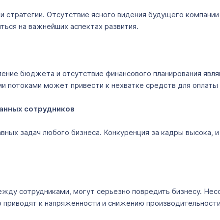
 и стратегии. Отсутствие ясного видения будущего компании
ться на важнейших аспектах развития.
ление бюджета и отсутствие финансового планирования явл
 потоками может привести к нехватке средств для оплаты с
анных сотрудников
авных задач любого бизнеса. Конкуренция за кадры высока, 
ду сотрудниками, могут серьезно повредить бизнесу. Несог
о приводят к напряженности и снижению производительности