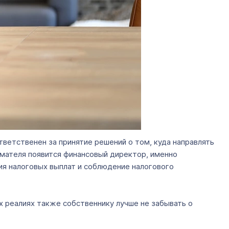
ветственен за принятие решений о том, куда направлять
нимателя появится финансовый директор, именно
ия налоговых выплат и соблюдение налогового
х реалиях также собственнику лучше не забывать о