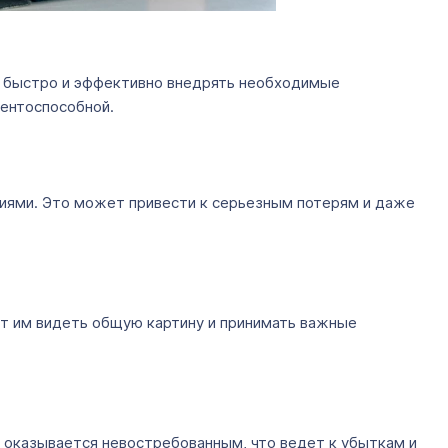
ся быстро и эффективно внедрять необходимые
рентоспособной.
иями. Это может привести к серьезным потерям и даже
т им видеть общую картину и принимать важные
е оказывается невостребованным, что ведет к убыткам и