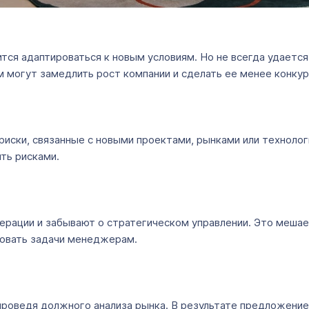
ится адаптироваться к новым условиям. Но не всегда удает
м могут замедлить рост компании и сделать ее менее конку
ски, связанные с новыми проектами, рынками или технолог
ть рисками.
рации и забывают о стратегическом управлении. Это мешае
ровать задачи менеджерам.
 проведя должного анализа рынка. В результате предложени