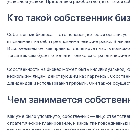
успешном успехе. Предлагаем разобраться, кто такой соб
Кто такой собственник би
Собственник бизнеса — это человек, который организуе
и принимает на себя предпринимательские риски. В нача
В дальнейшем он, как правило, делегирует часть полно
тогда как сам будет отвечать только за стратегические
Собственность на бизнес может быть индивидуальной, к
нескольким лицам, действующим как партнеры. Собствен
дивидендов и использования прибыли. Они также осущес
Чем занимается собствен
Как уже было упомянуто, собственник — лицо ответствен
стратегическое планирование, и закрытие повседневных