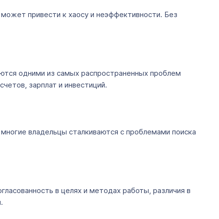
 может привести к хаосу и неэффективности. Без
яются одними из самых распространенных проблем
четов, зарплат и инвестиций.
и многие владельцы сталкиваются с проблемами поиска
ласованность в целях и методах работы, различия в
.