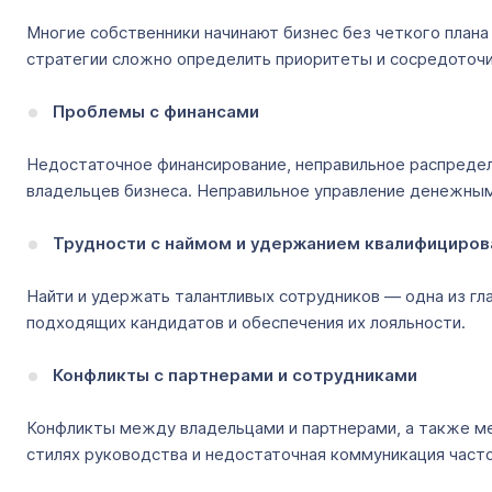
Многие собственники начинают бизнес без четкого плана
стратегии сложно определить приоритеты и сосредоточи
Проблемы с финансами
Недостаточное финансирование, неправильное распреде
владельцев бизнеса. Неправильное управление денежными
Трудности с наймом и удержанием квалифициров
Найти и удержать талантливых сотрудников — одна из гл
подходящих кандидатов и обеспечения их лояльности.
Конфликты с партнерами и сотрудниками
Конфликты между владельцами и партнерами, а также меж
стилях руководства и недостаточная коммуникация част