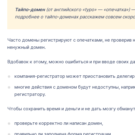
Тайпо-домен
(от английского «typo» — «опечатка») 
подробнее о тайпо-доменах расскажем совсем скоро
Часто домены регистрируют с опечатками, не проверив на
ненужный домен.
Вдобавок к этому, можно ошибиться и при вводе своих д
компания-регистратор может приостановить делегиро
многие действия с доменом будут недоступны, наприме
регистратору.
Чтобы сохранить время и деньги и не дать мозгу обманут
проверьте корректно ли написан домен,
правильно ли заполнена форма регистрации.