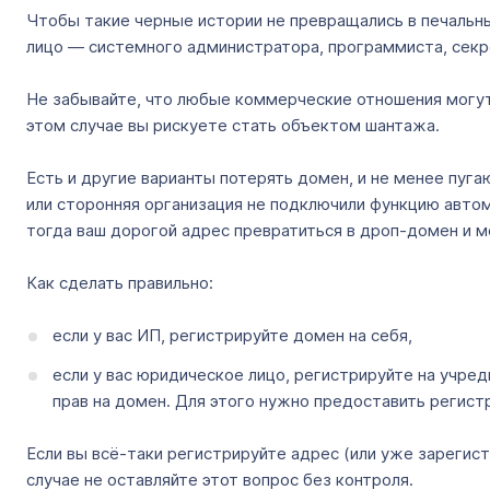
Чтобы такие черные истории не превращались в печальны
лицо — системного администратора, программиста, секре
Не забывайте, что любые коммерческие отношения могут 
этом случае вы рискуете стать объектом шантажа.
Есть и другие варианты потерять домен, и не менее пуга
или сторонняя организация не подключили функцию авто
тогда ваш дорогой адрес превратиться в дроп-домен и м
Как сделать правильно:
если у вас ИП, регистрируйте домен на себя,
если у вас юридическое лицо, регистрируйте на учре
прав на домен. Для этого нужно предоставить реги
Если вы всё-таки регистрируйте адрес (или уже зарегист
случае не оставляйте этот вопрос без контроля.