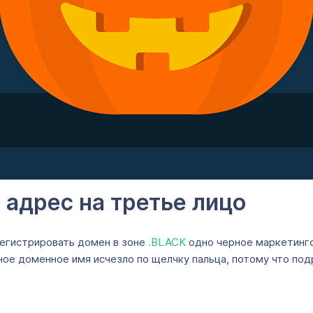
 адрес на третье лицо
регистрировать домен в зоне
.BLACK
одно черное маркетинго
ное доменное имя исчезло по щелчку пальца, потому что под