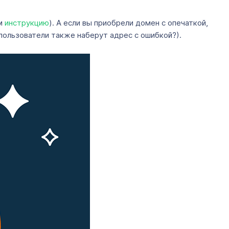
ем
инструкцию
). А если вы приобрели домен с опечаткой,
пользователи также наберут адрес с ошибкой?).