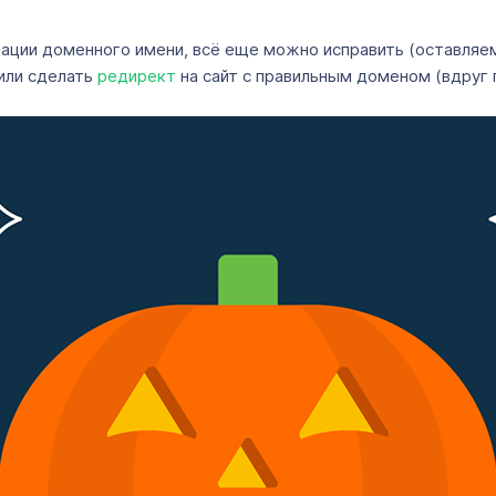
трации доменного имени, всё еще можно исправить (оставля
или сделать
редирект
на сайт с правильным доменом (вдруг 