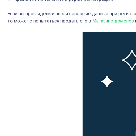
Если вы проглядели и ввели неверные данные при регис
то можете попытаться продать его в
Магазине доменов