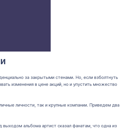
ми
иденциально за закрытыми стенами. Но, если взболтнуть
вать изменения в цене акций, но и упустить множество
личные личности, так и крупные компании. Приведем два
ед выходом альбома артист сказал фанатам, что одна из