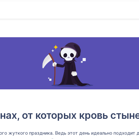
ах, от которых кровь стын
этого жуткого праздника. Ведь этот день идеально подходит