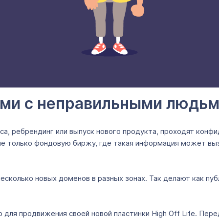
ами с неправильными людь
еса, ребрендинг или выпуск нового продукта, проходят конф
 не только фондовую биржу, где такая информация может выз
есколько новых доменов в разных зонах. Так делают как пуб
 для продвижения своей новой пластинки High Off Life. Пер