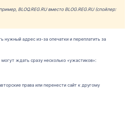
например, BLOQ.REG.RU вместо BLOG.REG.RU (спойлер:
ь нужный адрес из-за опечатки и переплатить за
а могут ждать сразу несколько «ужастиков»:
авторские права или перенести сайт к другому