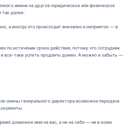
енного имени на другое юридическое или физическое
и так далее.
о, а иногда это происходит внезапно и неприятно — в
ен по истечении срока действия, потому что сотрудник
 и всё-таки успеть продлить домен. А можно и забыть —
и или смены генерального директора возможна передача
документы.
мил доменное имя на вас, а не на себя — ни в коем