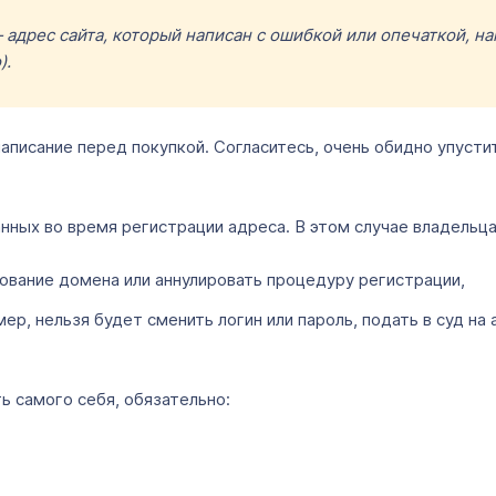
— адрес сайта, который написан с ошибкой или опечаткой, 
).
писание перед покупкой. Согласитесь, очень обидно упустит
анных во время регистрации адреса. В этом случае владельц
вание домена или аннулировать процедуру регистрации,
р, нельзя будет сменить логин или пароль, подать в суд на 
ь самого себя, обязательно: