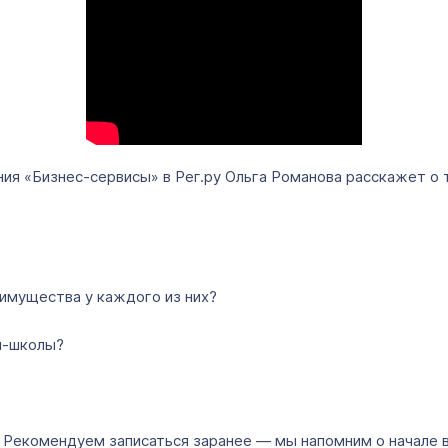
ения «Бизнес-сервисы» в Рег.ру Ольга Романова расскажет о
еимущества у каждого из них?
йн-школы?
. Рекомендуем записаться заранее — мы напомним о начале 