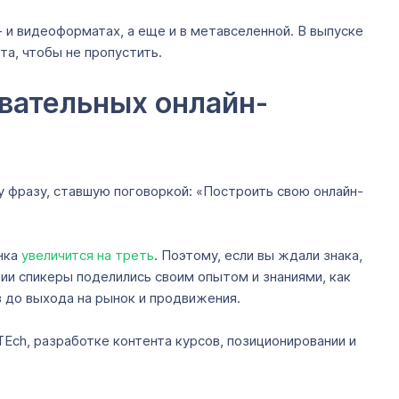
 и видеоформатах, а еще и в метавселенной. В выпуске
та, чтобы не пропустить.
овательных онлайн-
 фразу, ставшую поговоркой: «Построить свою онлайн-
ынка
увеличится на треть
. Поэтому, если вы ждали знака,
огии спикеры поделились своим опытом и знаниями, как
в до выхода на рынок и продвижения.
Ech, разработке контента курсов, позиционировании и