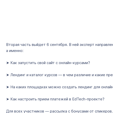
Вторая часть выйдет 6 сентября. В ней эксперт направл
а именно:
➤ Как запустить свой сайт с онлайн-курсами?
➤ Лендинг и каталог курсов — в чем различие и какие пр
➤ На каких площадках можно создать лендинг для онла
➤ Как настроить прием платежей в EdTech-проекте?
Для всех участников — рассылка с бонусами от спикеров