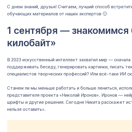
С днем знаний, друзья! Считаем, лучший способ встретит
обучающих материалов от наших экспертов 🙂
1 сентября — знакомимся 
килобайт»
В 2023 искусственный интеллект захватил мир — сначала 
поддерживать беседу, генерировать картинки, писать те
специалистов творческих профессий? Или всё-таки ИИ с
Станем ли мы меньше работать и больше лениться, испол
представителя проекта «Николай Иронов». Иронов — нейр
шрифты и другие решения. Сегодня Никита расскажет ист
нельзя оставить».