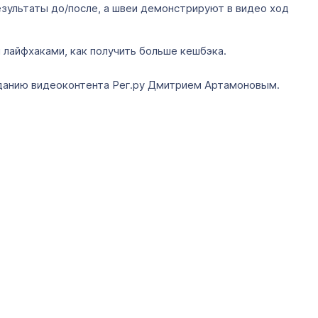
зультаты до/после, а швеи демонстрируют в видео ход
 лайфхаками, как получить больше кешбэка.
зданию видеоконтента Рег.ру Дмитрием Артамоновым.