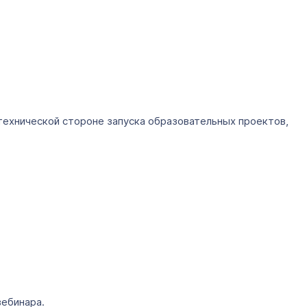
 технической стороне запуска образовательных проектов,
вебинара.