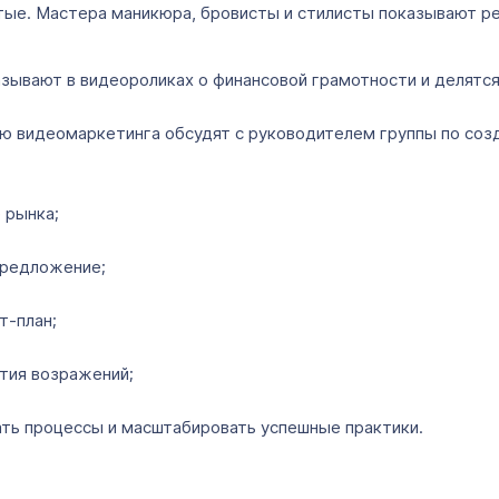
тые. Мастера маникюра, бровисты и стилисты показывают ре
зывают в видеороликах о финансовой грамотности и делятся
ью видеомаркетинга обсудят с руководителем группы по со
 рынка;
предложение;
т-план;
тия возражений;
ать процессы и масштабировать успешные практики.