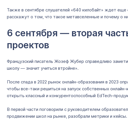
Также в сентябре слушателей «640 килобайт» ждет еще о
расскажут о том, что такое метавселенные и почему о ни
6 сентября — вторая част
проектов
Французский писатель Жозеф Жубер справедливо заметил:
школу — значит учиться втройне».
После спада в 2022 рынок онлайн-образования в 2023 оп
чтобы все-таки решиться на запуск собственных онлайн-к
открыть классный и конкурентоспособный EdTech-продук
В первой части поговорили с руководителем образовател
продвижении школ на рынке, разобрали метрики и кейсы.