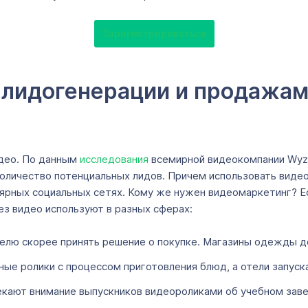
Зарегистрироваться
о лидогенерации и продажам
део. По данным
исследования
всемирной видеокомпании Wyzow
личество потенциальных лидов. Причем использовать видео 
лярных социальных сетях. Кому же нужен видеомаркетинг? Ес
з видео используют в разных сферах:
елю скорее принять решение о покупке. Магазины одежды 
е ролики с процессом приготовления блюд, а отели запуск
кают внимание выпускников видеороликами об учебном заве