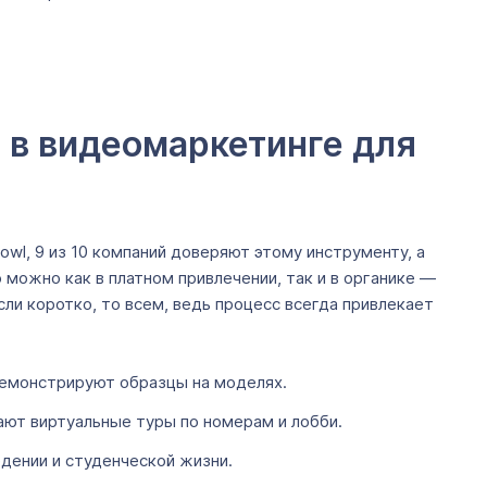
 в видеомаркетинге для
l, 9 из 10 компаний доверяют этому инструменту, а
можно как в платном привлечении, так и в органике —
ли коротко, то всем, ведь процесс всегда привлекает
демонстрируют образцы на моделях.
ают виртуальные туры по номерам и лобби.
дении и студенческой жизни.