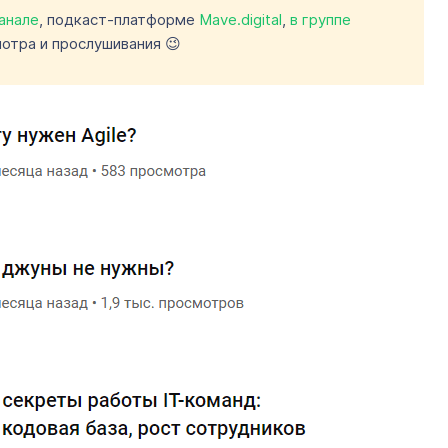
анале
, подкаст-платформе
Mave.digital
,
в группе
отра и прослушивания 😉