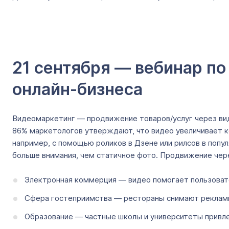
21 сентября — вебинар п
онлайн-бизнеса
Видеомаркетинг — продвижение товаров/услуг через ви
86% маркетологов утверждают, что видео увеличивает ко
например, с помощью роликов в Дзене или рилсов в попу
больше внимания, чем статичное фото. Продвижение чере
Электронная коммерция — видео помогает пользоват
Сфера гостеприимства — рестораны снимают рекламны
Образование — частные школы и университеты привле