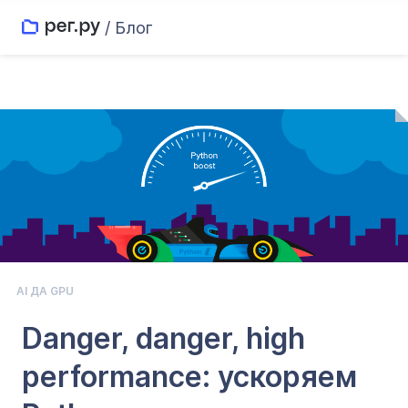
/ Блог
AI ДА GPU
Danger, danger, high
performance: ускоряем