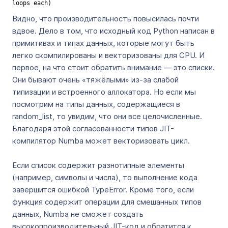
loops each)
Видно, что производительность повысилась почти
вдвое. Дело в том, что исходный код Python написан в
примитивах и типах данных, которые могут быть
легко скомпилированы и векторизованы для CPU. И
первое, на что стоит обратить внимание — это списки.
Они бывают очень «тяжёлыми» из-за слабой
типизации и встроенного аллокатора. Но если мы
посмотрим на типы данных, содержащиеся в
random_list, то увидим, что они все целочисленные.
Благодаря этой согласованности типов JIT-
компилятор Numba может векторизовать цикл.
Если список содержит разнотипные элементы
(например, символы и числа), то выполнение кода
завершится ошибкой TypeError. Кроме того, если
функция содержит операции для смешанных типов
данных, Numba не сможет создать
высокопроизводительный JIT-код и обратится к