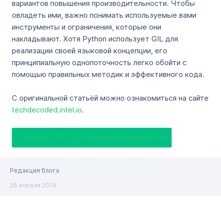
вариантов повышения производительности. Чтобы
овладеть ими, важно понимать используемые вами
инструменты и ограничения, которые они
накладывают. Хотя Python использует GIL для
реализации своей языковой концепции, его
принципиальную однопоточность легко обойти с
помощью правильных методик и эффективного кода.
С оригинальной статьёй можно ознакомиться на сайте
techdecoded.intel.io
.
Серверы с GPU для оубчения нейросетей
Редакция блога
26 апреля 2019