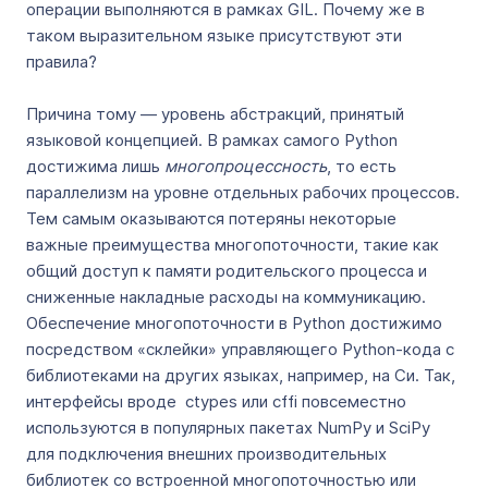
операции выполняются в рамках GIL. Почему же в
таком выразительном языке присутствуют эти
правила?
Причина тому — уровень абстракций, принятый
языковой концепцией. В рамках самого Python
достижима лишь
многопроцессность
, то есть
параллелизм на уровне отдельных рабочих процессов.
Тем самым оказываются потеряны некоторые
важные преимущества многопоточности, такие как
общий доступ к памяти родительского процесса и
сниженные накладные расходы на коммуникацию.
Обеспечение многопоточности в Python достижимо
посредством «склейки» управляющего Python-кода с
библиотеками на других языках, например, на Си. Так,
интерфейсы вроде ctypes или cffi повсеместно
используются в популярных пакетах NumPy и SciPy
для подключения внешних производительных
библиотек со встроенной многопоточностью или