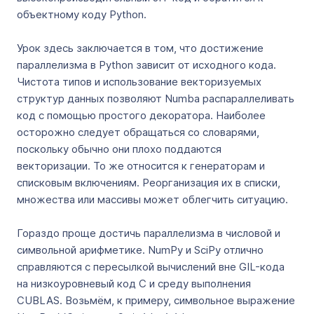
объектному коду Python.
Урок здесь заключается в том, что достижение
параллелизма в Python зависит от исходного кода.
Чистота типов и использование векторизуемых
структур данных позволяют Numba распараллеливать
код с помощью простого декоратора. Наиболее
осторожно следует обращаться со словарями,
поскольку обычно они плохо поддаются
векторизации. То же относится к генераторам и
списковым включениям. Реорганизация их в списки,
множества или массивы может облегчить ситуацию.
Гораздо проще достичь параллелизма в числовой и
символьной арифметике. NumPy и SciPy отлично
справляются с пересылкой вычислений вне GIL-кода
на низкоуровневый код С и среду выполнения
CUBLAS. Возьмём, к примеру, символьное выражение