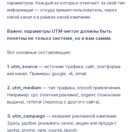
параметров. Каждый из которых отвечает за свой тип
информации — откуда пришел пользователь, через
какой канал и в рамках какой кампании.
Важно: параметры UTM-меток должны быть
понятны не только системе, но и вам самим.
Вот основные составляющие:
1. utm_source
— источник трафика: сайт, платформа
или канал. Примеры: google, vk, email.
2. utm_medium
— тип трафика, способ привлечения.
Например: cpc (платная реклама), organic (поисковая
выдача), referral (переход с другого сайта).
3. utm_campaign
— название рекламной кампании.
Здесь удобно указывать сезон, акцию или продукт:
spring_promo, new_course_launch.