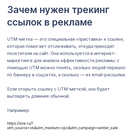
Зачем нужен трекинг
ссылок в рекламе
UTM-метка — это специальная «приставка» к ссылке,
которая помогает отслеживать, откуда приходят
посетители на сайт. Она используется в интернет-
маркетинге для анализа эффективности рекламы: с
помощью UTM можно понять, сколько людей перешло
по баннеру в соцсетях, а сколько — из email-рассылки.
Если открыть ссылку с UTM-меткой, она будет
выглядеть длиннее обычной.
Например:
https://site.ru/?
utm_source=vk&utm_medium=cpc&utm_campaign=winter_sale