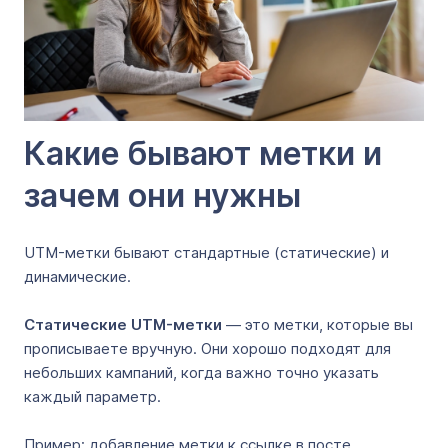
Какие бывают метки и
зачем они нужны
UTM-метки бывают стандартные (статические) и
динамические.
Статические UTM-метки
— это метки, которые вы
прописываете вручную. Они хорошо подходят для
небольших кампаний, когда важно точно указать
каждый параметр.
Пример: добавление метки к ссылке в посте