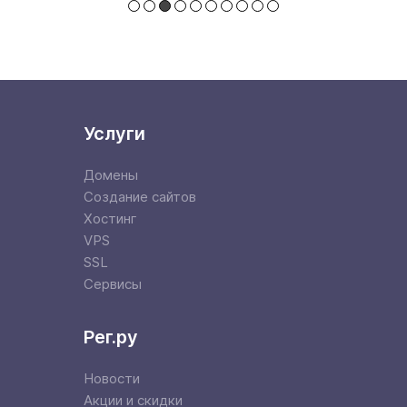
Услуги
Домены
Создание сайтов
Хостинг
VPS
SSL
Сервисы
Рег.ру
Новости
Акции и скидки